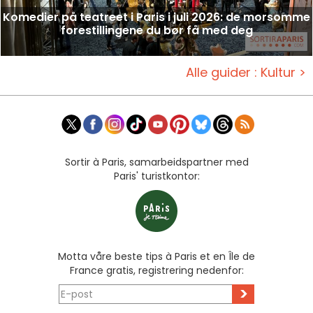
Komedier på teatreet i Paris i juli 2026: de morsomme
forestillingene du bør få med deg
Alle guider : Kultur >
Sortir à Paris, samarbeidspartner med
Paris' turistkontor:
Motta våre beste tips à Paris et en Île de
France gratis, registrering nedenfor:
>