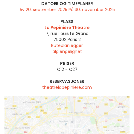
DATOER OG TIMEPLANER
Av 20. september 2025 På 30. november 2025
PLASS
La Pépinière Théâtre
7, rue Louis Le Grand
75002
Paris 2
Ruteplanlegger
tilgjengelighet
PRISER
€12 - €27
RESERVASJONER
theatrelapepiniere.com