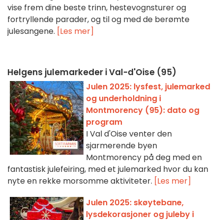
vise frem dine beste trinn, hestevognsturer og
fortryllende parader, og til og med de berømte
julesangene.
[Les mer]
Helgens julemarkeder i Val-d'Oise (95)
Julen 2025: lysfest, julemarked
og underholdning i
Montmorency (95): dato og
program
I Val d'Oise venter den
sjarmerende byen
Montmorency på deg med en
fantastisk julefeiring, med et julemarked hvor du kan
nyte en rekke morsomme aktiviteter.
[Les mer]
Julen 2025: skøytebane,
lysdekorasjoner og juleby i