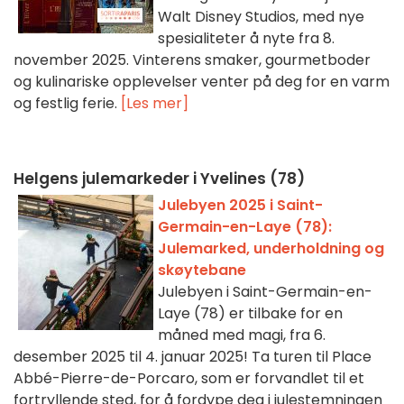
Walt Disney Studios, med nye
spesialiteter å nyte fra 8.
november 2025. Vinterens smaker, gourmetboder
og kulinariske opplevelser venter på deg for en varm
og festlig ferie.
[Les mer]
Helgens julemarkeder i Yvelines (78)
Julebyen 2025 i Saint-
Germain-en-Laye (78):
Julemarked, underholdning og
skøytebane
Julebyen i Saint-Germain-en-
Laye (78) er tilbake for en
måned med magi, fra 6.
desember 2025 til 4. januar 2025! Ta turen til Place
Abbé-Pierre-de-Porcaro, som er forvandlet til et
fortryllende sted, for å fordype deg i julestemningen