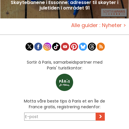
Skøytebanene i Essonne: adresser til skøyter i
juletiden i området 91
Alle guider : Nyheter >
Sortir à Paris, samarbeidspartner med
Paris' turistkontor:
Motta våre beste tips à Paris et en Île de
France gratis, registrering nedenfor:
>