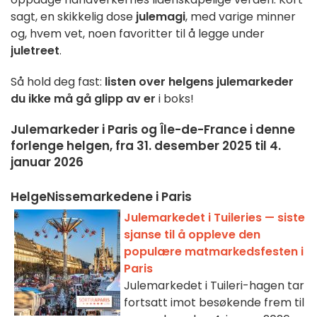
sagt, en skikkelig dose
julemagi
, med varige minner
og, hvem vet, noen favoritter til å legge under
juletreet
.
Så hold deg fast:
listen over helgens julemarkeder
du ikke må gå glipp av er
i boks!
Julemarkeder i Paris og Île-de-France i denne
forlenge helgen, fra 31. desember 2025 til 4.
januar 2026
HelgeNissemarkedene i Paris
Julemarkedet i Tuileries — siste
sjanse til å oppleve den
populære matmarkedsfesten i
Paris
Julemarkedet i Tuileri-hagen tar
fortsatt imot besøkende frem til