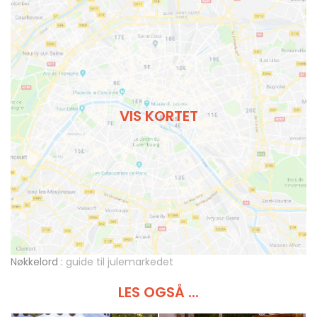
VIS KORTET
Nøkkelord :
guide til julemarkedet
LES OGSÅ ...