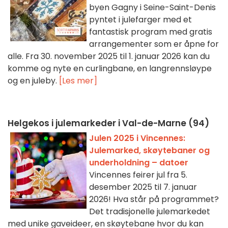
byen Gagny i Seine-Saint-Denis
pyntet i julefarger med et
fantastisk program med gratis
arrangementer som er åpne for
alle. Fra 30. november 2025 til 1. januar 2026 kan du
komme og nyte en curlingbane, en langrennsløype
og en juleby.
[Les mer]
Helgekos i julemarkeder i Val-de-Marne (94)
Julen 2025 i Vincennes:
Julemarked, skøytebaner og
underholdning – datoer
Vincennes feirer jul fra 5.
desember 2025 til 7. januar
2026! Hva står på programmet?
Det tradisjonelle julemarkedet
med unike gaveideer, en skøytebane hvor du kan