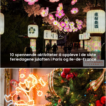
10 spennende aktiviteter å oppleve i de siste
feriedagene julaften i Paris og Ile-de-France