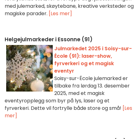
med julemarked, skøytebane, kreative verksteder og
magiske parader.
[Les mer]
Helgejulmarkeder i Essonne (91)
Julmarkedet 2025 i Soisy-sur-
École (91): laser-show,
fyrverkeri og et magisk
eventyr
Soisy-sur-École julemarked er
tilbake fra lørdag 13. desember
2025, med et magisk
eventyropplegg som byr på lys, laser og et
fyrverkeri. Dette vil fortrylle både store og små!
[Les
mer]