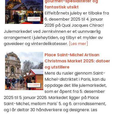
gourmet-spesialiteter og
fantastisk utsikt
Eiffeltårnets juleby er tilbake fra
6. desember 2025 til 4. januar
2026 på Quai Jacques Chirac!
Julemarkedet ved Jernkvinnen er et uunnværlig
arrangement i julehøytiden, og tilbyr et mylder av
gaveideer og vinterdelikatesser.
[Les mer]
Place Saint-Michel Artisan
Christmas Market 2025: datoer
og utstillere
Mens du rusler gjennom Saint-
Michel-distriktet i Paris, kan du
oppdage det lille julemarkedet,
som er åpent fra 5. desember
2025 til 5. januar 2026. Markedet ligger på Place
Saint-Michel, mellom Paris' 5. og 6. arrondissement,
og i år deltar 30 håndverkere og designere. Les