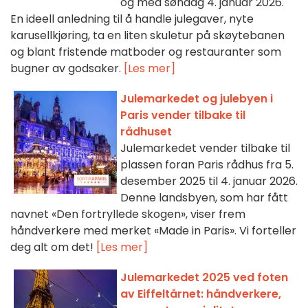
og med søndag 4. januar 2026.
En ideell anledning til å handle julegaver, nyte
karusellkjøring, ta en liten skuletur på skøytebanen
og blant fristende matboder og restauranter som
bugner av godsaker.
[Les mer]
Julemarkedet og julebyen i
Paris vender tilbake til
rådhuset
Julemarkedet vender tilbake til
plassen foran Paris rådhus fra 5.
desember 2025 til 4. januar 2026.
Denne landsbyen, som har fått
navnet «Den fortryllede skogen», viser frem
håndverkere med merket «Made in Paris». Vi forteller
deg alt om det!
[Les mer]
Julemarkedet 2025 ved foten
av Eiffeltårnet: håndverkere,