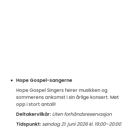
Hope Gospel-sangerne
Hope Gospel Singers feirer musikken og
sommerens ankomst i sin årlige konsert. Møt
opp i stort antall!
Deltakervilkår:
Uten forhåndsreservasjon
Tidspunkt:
søndag 21. juni 2026 kl. 19:00–20:00