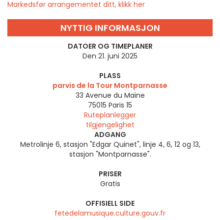
Markedsfør arrangementet ditt, klikk her
NYTTIG INFORMASJON
DATOER OG TIMEPLANER
Den 21. juni 2025
PLASS
parvis de la Tour Montparnasse
33 Avenue du Maine
75015
Paris 15
Ruteplanlegger
tilgjengelighet
ADGANG
Metrolinje 6, stasjon "Edgar Quinet", linje 4, 6, 12 og 13,
stasjon "Montparnasse".
PRISER
Gratis
OFFISIELL SIDE
fetedelamusique.culture.gouv.fr