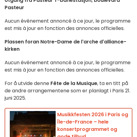
Utgang fra Pasteur T-banestasjon, boulevard
Pasteur
Aucun événement annoncé à ce jour, le programme
est mis à jour en fonction des annonces officielles.
Plassen foran Notre-Dame de l'arche d'alliance-
kirken
Aucun événement annoncé à ce jour, le programme
est mis à jour en fonction des annonces officielles.
For å utvide denne
Fête de la Musique
, ta en titt på
de andre arrangementene som er planlagt i Paris 21.
juni 2025.
Musikkfesten 2026 i Paris og
Île-de-France – hele
konsertprogrammet og
gode tilbud