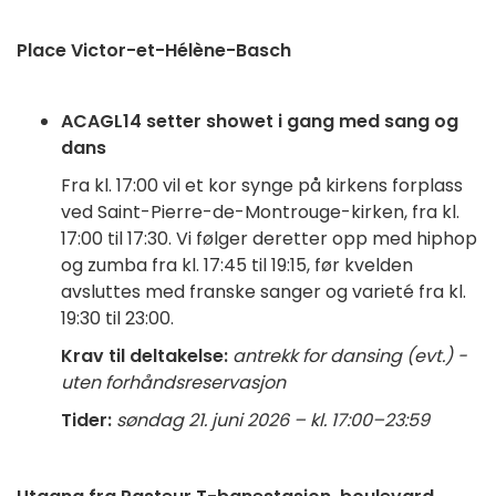
Place Victor-et-Hélène-Basch
ACAGL14 setter showet i gang med sang og
dans
Fra kl. 17:00 vil et kor synge på kirkens forplass
ved Saint-Pierre-de-Montrouge-kirken, fra kl.
17:00 til 17:30. Vi følger deretter opp med hiphop
og zumba fra kl. 17:45 til 19:15, før kvelden
avsluttes med franske sanger og varieté fra kl.
19:30 til 23:00.
Krav til deltakelse:
antrekk for dansing (evt.) -
uten forhåndsreservasjon
Tider:
søndag 21. juni 2026 – kl. 17:00–23:59