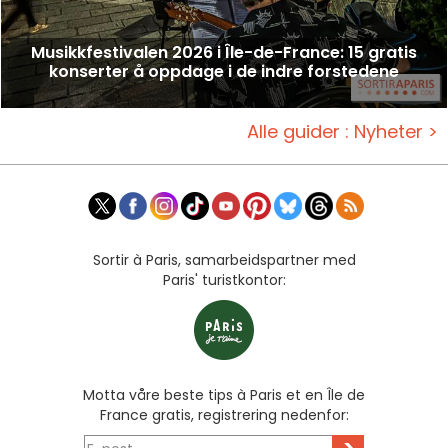
Musikkfestivalen 2026 i Île-de-France: 15 gratis
konserter å oppdage i de indre forstedene
Alle guider : Nyheter >
Sortir à Paris, samarbeidspartner med
Paris' turistkontor:
Motta våre beste tips à Paris et en Île de
France gratis, registrering nedenfor: