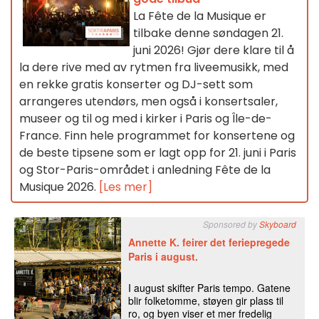
La Fête de la Musique er
tilbake denne søndagen 21.
juni 2026! Gjør dere klare til å
la dere rive med av rytmen fra liveemusikk, med
en rekke gratis konserter og DJ-sett som
arrangeres utendørs, men også i konsertsaler,
museer og til og med i kirker i Paris og Île-de-
France. Finn hele programmet for konsertene og
de beste tipsene som er lagt opp for 21. juni i Paris
og Stor-Paris-området i anledning Fête de la
Musique 2026.
[Les mer]