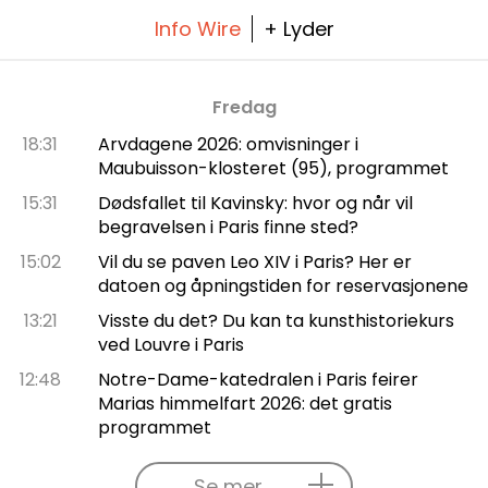
Info Wire
+ Lyder
Fredag
18:31
Arvdagene 2026: omvisninger i
Maubuisson-klosteret (95), programmet
15:31
Dødsfallet til Kavinsky: hvor og når vil
begravelsen i Paris finne sted?
15:02
Vil du se paven Leo XIV i Paris? Her er
datoen og åpningstiden for reservasjonene
13:21
Visste du det? Du kan ta kunsthistoriekurs
ved Louvre i Paris
12:48
Notre-Dame-katedralen i Paris feirer
Marias himmelfart 2026: det gratis
programmet
Se mer