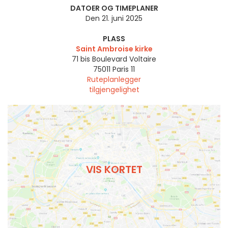
DATOER OG TIMEPLANER
Den 21. juni 2025
PLASS
Saint Ambroise kirke
71 bis Boulevard Voltaire
75011
Paris 11
Ruteplanlegger
tilgjengelighet
VIS KORTET