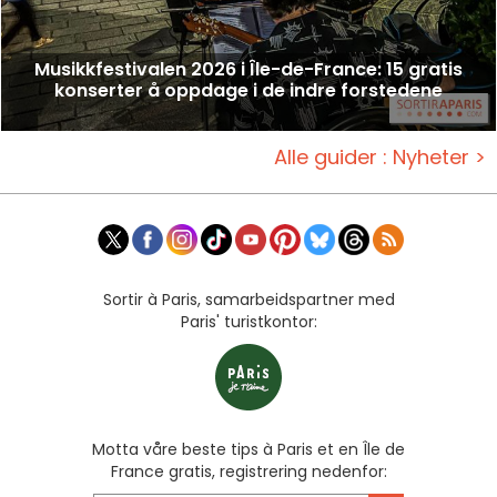
Musikkfestivalen 2026 i Île-de-France: 15 gratis
konserter å oppdage i de indre forstedene
Alle guider : Nyheter >
Sortir à Paris, samarbeidspartner med
Paris' turistkontor:
Motta våre beste tips à Paris et en Île de
France gratis, registrering nedenfor: