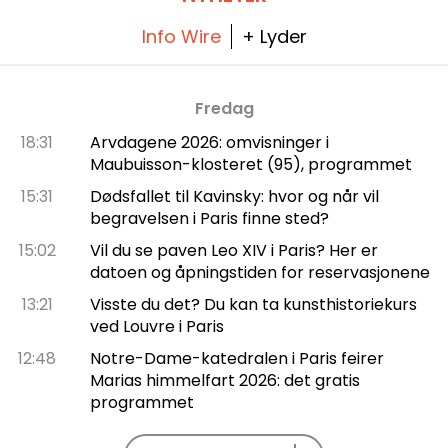
Info Wire
+ Lyder
Fredag
18:31
Arvdagene 2026: omvisninger i
Maubuisson-klosteret (95), programmet
15:31
Dødsfallet til Kavinsky: hvor og når vil
begravelsen i Paris finne sted?
15:02
Vil du se paven Leo XIV i Paris? Her er
datoen og åpningstiden for reservasjonene
13:21
Visste du det? Du kan ta kunsthistoriekurs
ved Louvre i Paris
12:48
Notre-Dame-katedralen i Paris feirer
Marias himmelfart 2026: det gratis
programmet