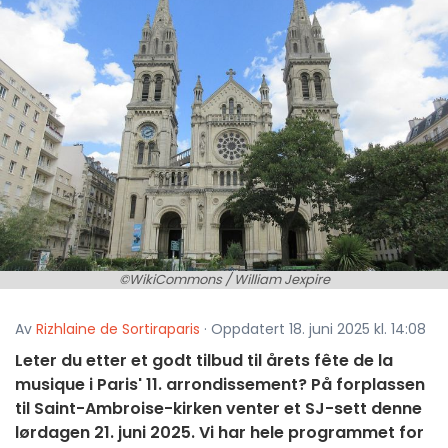
©WikiCommons / William Jexpire
Av
Rizhlaine de Sortiraparis
· Oppdatert 18. juni 2025 kl. 14:08
Leter du etter et godt tilbud til årets fête de la
musique i Paris' 11. arrondissement? På forplassen
til Saint-Ambroise-kirken venter et SJ-sett denne
lørdagen 21. juni 2025. Vi har hele programmet for