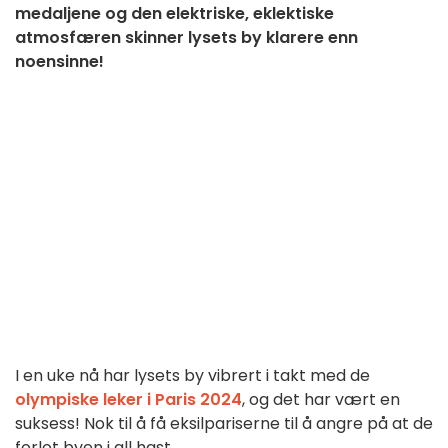
medaljene og den elektriske, eklektiske
atmosfæren skinner lysets by klarere enn
noensinne!
I en uke nå har lysets by vibrert i takt med de
olympiske leker i Paris 2024
, og det har vært en
suksess! Nok til å få eksilpariserne til å angre på at de
forlot byen i all hast ...