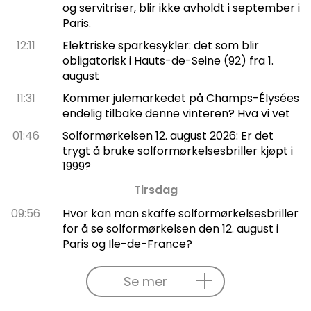
og servitriser, blir ikke avholdt i september i
Paris.
12:11
Elektriske sparkesykler: det som blir
obligatorisk i Hauts-de-Seine (92) fra 1.
august
11:31
Kommer julemarkedet på Champs-Élysées
endelig tilbake denne vinteren? Hva vi vet
01:46
Solformørkelsen 12. august 2026: Er det
trygt å bruke solformørkelsesbriller kjøpt i
1999?
Tirsdag
09:56
Hvor kan man skaffe solformørkelsesbriller
for å se solformørkelsen den 12. august i
Paris og Ile-de-France?
Se mer