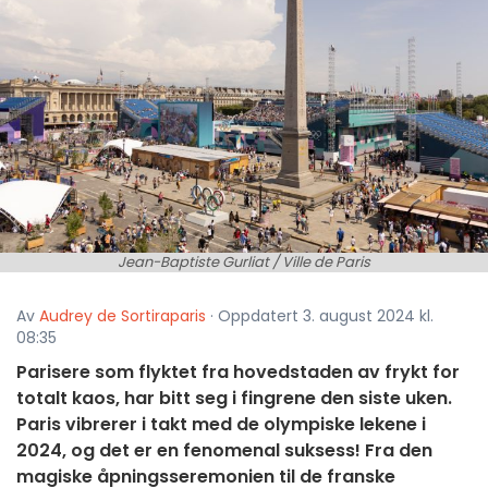
Jean-Baptiste Gurliat / Ville de Paris
Av
Audrey de Sortiraparis
· Oppdatert 3. august 2024 kl.
08:35
Parisere som flyktet fra hovedstaden av frykt for
totalt kaos, har bitt seg i fingrene den siste uken.
Paris vibrerer i takt med de olympiske lekene i
2024, og det er en fenomenal suksess! Fra den
magiske åpningsseremonien til de franske