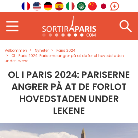
Velkommen
Nyheter
Paris 2024
OL i Paris 2024: Pariserne angrer på at de forlot hovedstaden
under lekene
OL I PARIS 2024: PARISERNE
ANGRER PÅ AT DE FORLOT
HOVEDSTADEN UNDER
LEKENE