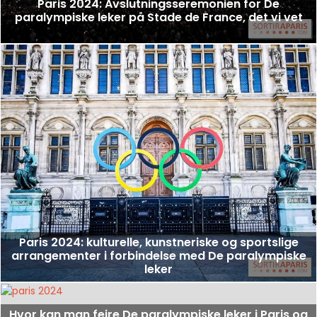
Paris 2024: Avslutningsseremonien for De
paralympiske leker på Stade de France, det vi vet
Paris 2024: kulturelle, kunstneriske og sportslige
arrangementer i forbindelse med De paralympiske
leker
Hvor kan man feire De paralympiske leker i Paris og