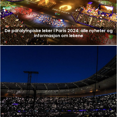
De paralympiske leker i Paris 2024: alle nyheter og
informasjon om lekene