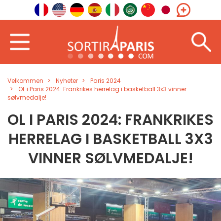
Velkommen
Nyheter
Paris 2024
OL i Paris 2024: Frankrikes herrelag i basketball 3x3 vinner
sølvmedalje!
OL I PARIS 2024: FRANKRIKES
HERRELAG I BASKETBALL 3X3
VINNER SØLVMEDALJE!