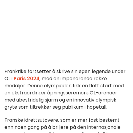
Frankrike fortsetter å skrive sin egen legende under
OL i
Paris 2024
, med en imponerende rekke
medaljer. Denne olympiaden fikk en flott start med
en ekstraordinær åpningsseremoni, OL-arenaer
med ubestridelig sjarm og en innovativ olympisk
gryte som tiltrekker seg publikum i hopetall.
Franske idrettsutøvere, som er mer fast bestemt
enn noen gang på å briljere på den internasjonale