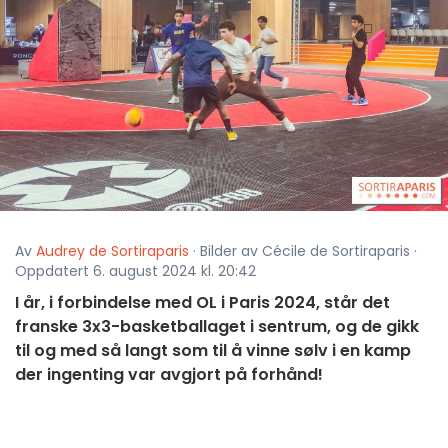
Av
Audrey de Sortiraparis
· Bilder av Cécile de Sortiraparis ·
Oppdatert 6. august 2024 kl. 20:42
I år, i forbindelse med OL i Paris 2024, står det
franske 3x3-basketballaget i sentrum, og de gikk
til og med så langt som til å vinne sølv i en kamp
der ingenting var avgjort på forhånd!