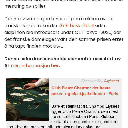
mestring av spillet.
Denne sølvmedaljen føyer seg inn i rekken av det
franske lagets rekorder i
3x3-basketball
siden
disiplinen ble introdusert under OL i Tokyo i 2020, der
det franske damelaget vant den samme prisen etter
å ha tapt finalen mot USA.
Denne siden kan inneholde elementer assistert av
AI,
mer informasjon her
.