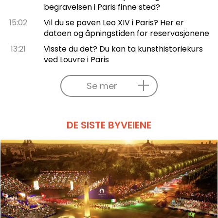
begravelsen i Paris finne sted?
15:02
Vil du se paven Leo XIV i Paris? Her er
datoen og åpningstiden for reservasjonene
13:21
Visste du det? Du kan ta kunsthistoriekurs
ved Louvre i Paris
Se mer
DE SISTE BYVEIENE