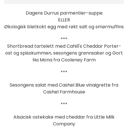
Dagens Durrus parmentier-suppe
ELLER
Økologisk bløtkokt egg med røkt salt og smørmuffins
***
Shortbread tartelett med Cahill's Cheddar Porter-
ost og spisskummen, sesongens grønnsaker og Gort
Na Mona fra Cooleney Farm
***
Sesongens salat med Cashel Blue vinaigrette fra
Cashel Farmhouse
***
Alsacisk ostekake med cheddar fra Little Milk
Company