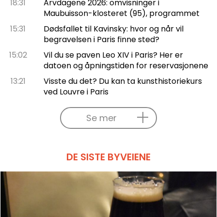
18:31
Arvdagene 2026: omvisninger i
Maubuisson-klosteret (95), programmet
15:31
Dødsfallet til Kavinsky: hvor og når vil
begravelsen i Paris finne sted?
15:02
Vil du se paven Leo XIV i Paris? Her er
datoen og åpningstiden for reservasjonene
13:21
Visste du det? Du kan ta kunsthistoriekurs
ved Louvre i Paris
Se mer
DE SISTE BYVEIENE