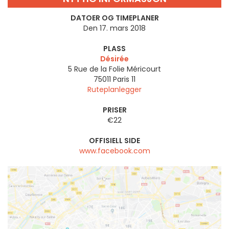
DATOER OG TIMEPLANER
Den 17. mars 2018
PLASS
Désirée
5 Rue de la Folie Méricourt
75011
Paris 11
Ruteplanlegger
PRISER
€22
OFFISIELL SIDE
www.facebook.com