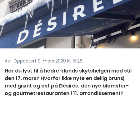
Av · Oppdatert 9. mars 2020 kl. 15:28
Har du lyst til å hedre Irlands skytshelgen med stil
den 17. mars? Hvorfor ikke nyte en deilig brunsj
med grønt og ost på Désirée, den nye blomster-
og gourmetrestauranten i 11. arrondissement?