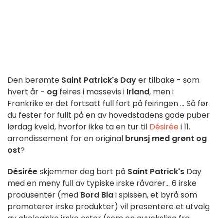
Den berømte
Saint Patrick's Day
er tilbake - som
hvert år -
og
feires i massevis i
Irland
, men i
Frankrike er det fortsatt full fart på feiringen ... Så før
du fester for fullt på en av hovedstadens gode puber
lørdag kveld, hvorfor ikke ta en tur til
Désirée
i 11.
arrondissement for en original
brunsj med grønt og
ost
?
Désirée
skjemmer deg bort på
Saint Patrick's
Day
med en meny full av typiske irske råvarer... 6 irske
produsenter (med
Bord Bia
i spissen, et byrå som
promoterer irske produkter) vil presentere et utvalg