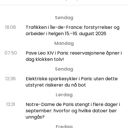
Søndag
18:08
Trafikken i Île-de-France: forstyrrelser og
arbeider i helgen 15.–16. august 2026
Mandag
07:50
Pave Leo XIV i Paris: reservasjonene åpner i
dag klokken tolv!
Søndag
12:36
Elektriske sparkesykler i Paris: uten dette
utstyret risikerer du nå bot
Lørdag
13:31
Notre-Dame de Paris stengt i flere dager i
september: hvorfor og hvilke datoer bør
unngås?
Fredag