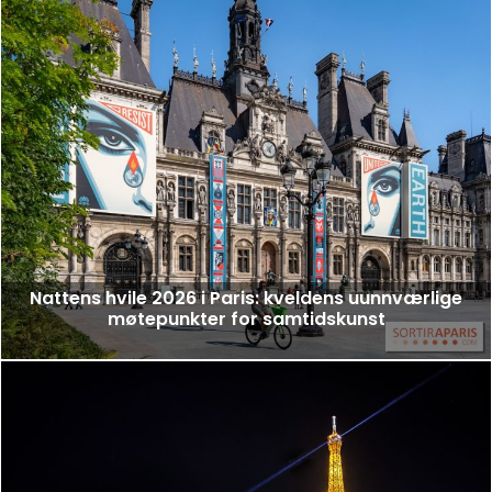
Nattens hvile 2026 i Paris: kveldens uunnværlige
møtepunkter for samtidskunst