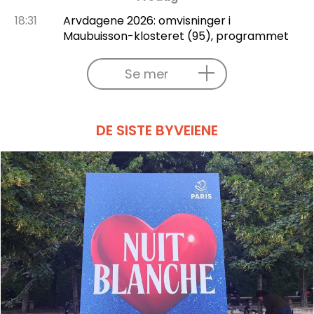
18:31
Arvdagene 2026: omvisninger i
Maubuisson-klosteret (95), programmet
Se mer
DE SISTE BYVEIENE