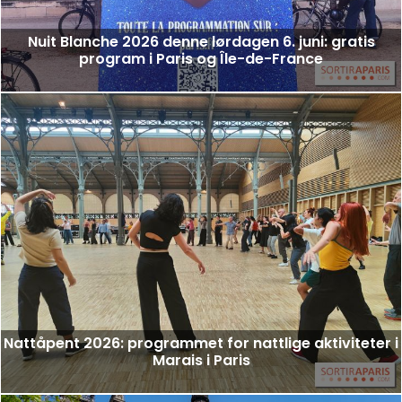
Nuit Blanche 2026 denne lørdagen 6. juni: gratis
program i Paris og Île-de-France
Nattåpent 2026: programmet for nattlige aktiviteter i
Marais i Paris