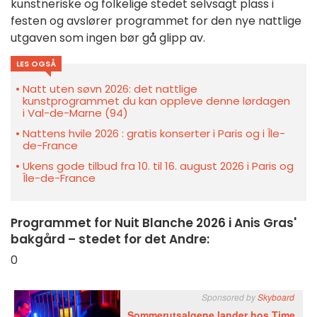
kunstneriske og folkelige stedet selvsagt plass i
festen og avslører programmet for den nye nattlige
utgaven som ingen bør gå glipp av.
LES OGSÅ
Natt uten søvn 2026: det nattlige
kunstprogrammet du kan oppleve denne lørdagen
i Val-de-Marne (94)
Nattens hvile 2026 : gratis konserter i Paris og i Île-
de-France
Ukens gode tilbud fra 10. til 16. august 2026 i Paris og
Île-de-France
Programmet for Nuit Blanche 2026 i Anis Gras'
bakgård – stedet for det Andre:
0