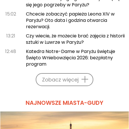
się jego pogrzeby w Paryżu?
15:02
Chcecie zobaczyć papieża Leona XIV w
Paryżu? Oto data i godzina otwarcia
rezerwacji.
13:21
Czy wiecie, że możecie brać zajęcia z historii
sztuki w Luwrze w Paryżu?
12:48
Katedra Notre-Dame w Paryżu świętuje
Święto Wniebowzięcia 2026: bezpłatny
program
Zobacz więcej
NAJNOWSZE MIASTA-GUDY