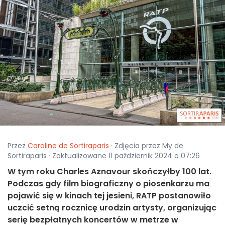
Przez
Caroline de Sortiraparis
· Zdjęcia przez My de
Sortiraparis · Zaktualizowane 11 październik 2024 o 07:26
W tym roku Charles Aznavour skończyłby 100 lat.
Podczas gdy film biograficzny o piosenkarzu ma
pojawić się w kinach tej jesieni, RATP postanowiło
uczcić setną rocznicę urodzin artysty, organizując
serię bezpłatnych koncertów w metrze w