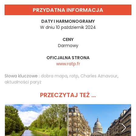
PRZYDATNA INFORMACJA
DATY I HARMONOGRAMY
W dniu 10 październik 2024
CENY
Darmowy
OFICJALNA STRONA
www.ratp.fr
Słowa kluczowe :
dobra mapa
,
ratp
,
Charles Aznavour
,
aktualności paryż
PRZECZYTAJ TEŻ ...