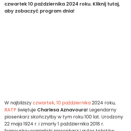
czwartek 10 października 2024 roku. Kliknij tutaj,
aby zobaczyć program dnia!
W najbliższy
czwartek, 10 października
2024 roku,
RATP
świętuje
Charlesa Aznavoura
! Legendarny
piosenkarz skończyłby w tym roku 100 lat. Urodzony
22 maja 1924 r. i zmarły 1 października 2018 r.
francusko-ormiański piosenkarz i autor tekstów