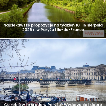
Najciekawsze propozycje na tydzień 10–16 sierpnia
2026 r. w Paryżu i Île-de-France
Co robić w tę środę w Paryżu? Wydarzenia i dobre