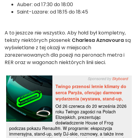
Auber: od 17:30 do 18:00
Saint-Lazare: od 18:15 do 18:45
A to jeszcze nie wszystko. Aby hołd był kompletny,
teksty niektórych piosenek
Charlesa Aznavoura
są
wyświetlane z tej okazji w miejscach
zarezerwowanych dla poezji na peronach metra i
RER oraz w wagonach niektórych linii sieci.