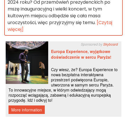
2024 roku? Od przemówień prezydenckich po
mszę inauguracyjną i wielki koncert, w tym
kultowym miejscu odbędzie się cała masa
uroczystości, więc przyjrzyjmy się temu.
[Czytaj
więcej]