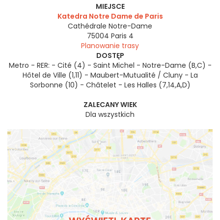
MIEJSCE
Katedra Notre Dame de Paris
Cathédrale Notre-Dame
75004
Paris 4
Planowanie trasy
DOSTĘP
Metro - RER: - Cité (4) - Saint Michel - Notre-Dame (B,C) -
Hôtel de Ville (1,11) - Maubert-Mutualité / Cluny - La
Sorbonne (10) - Châtelet - Les Halles (7,14,A,D)
ZALECANY WIEK
Dla wszystkich