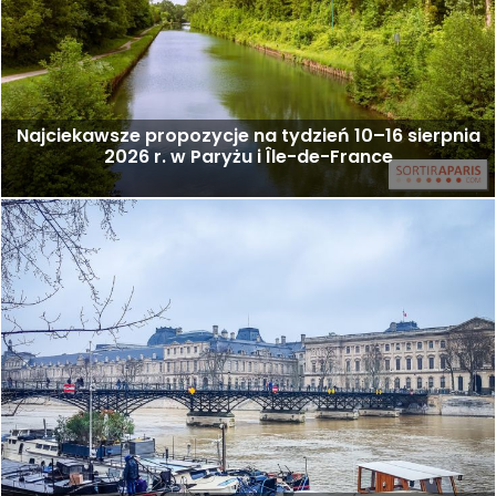
Najciekawsze propozycje na tydzień 10–16 sierpnia
2026 r. w Paryżu i Île-de-France