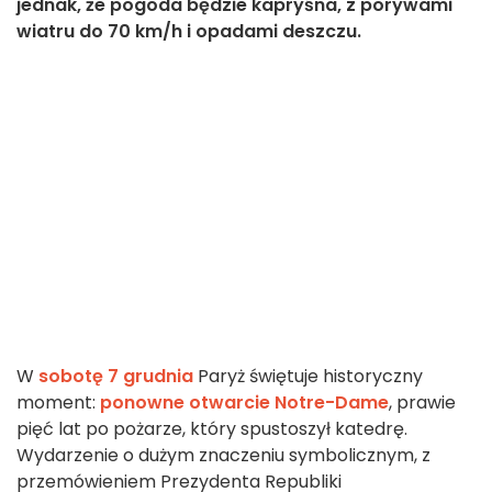
jednak, że pogoda będzie kapryśna, z porywami
wiatru do 70 km/h i opadami deszczu.
W
sobotę 7 grudnia
Paryż świętuje historyczny
moment:
ponowne otwarcie Notre-Dame
, prawie
pięć lat po pożarze, który spustoszył katedrę.
Wydarzenie o dużym znaczeniu symbolicznym, z
przemówieniem Prezydenta Republiki