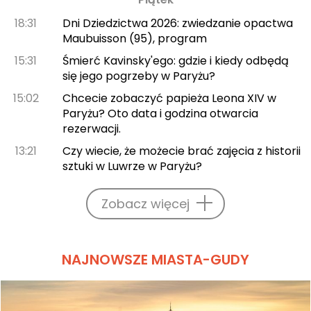
18:31
Dni Dziedzictwa 2026: zwiedzanie opactwa
Maubuisson (95), program
15:31
Śmierć Kavinsky'ego: gdzie i kiedy odbędą
się jego pogrzeby w Paryżu?
15:02
Chcecie zobaczyć papieża Leona XIV w
Paryżu? Oto data i godzina otwarcia
rezerwacji.
13:21
Czy wiecie, że możecie brać zajęcia z historii
sztuki w Luwrze w Paryżu?
Zobacz więcej
NAJNOWSZE MIASTA-GUDY