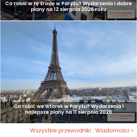
Co robić w tę środę w Paryżu? Wydarzenia i dobre
plany na 12 sierpnia 2026 roku
Co robić we wtorek w Paryżu? Wydarzenia i
najlepsze plany na 11 sierpnia 2026
Wszystkie przewodniki : Wiadomości >