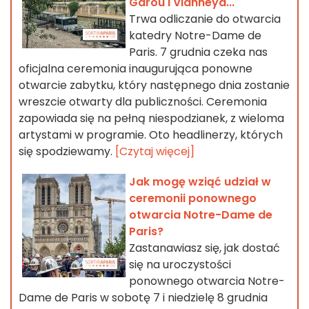
Garou i Vianneya...
Trwa odliczanie do otwarcia
katedry Notre-Dame de
Paris. 7 grudnia czeka nas
oficjalna ceremonia inaugurująca ponowne
otwarcie zabytku, który następnego dnia zostanie
wreszcie otwarty dla publiczności. Ceremonia
zapowiada się na pełną niespodzianek, z wieloma
artystami w programie. Oto headlinerzy, których
się spodziewamy.
[Czytaj więcej]
Jak mogę wziąć udział w
ceremonii ponownego
otwarcia Notre-Dame de
Paris?
Zastanawiasz się, jak dostać
się na uroczystości
ponownego otwarcia Notre-
Dame de Paris w sobotę 7 i niedzielę 8 grudnia