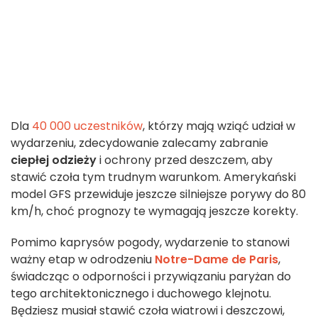
Dla
40 000 uczestników
, którzy mają wziąć udział w
wydarzeniu, zdecydowanie zalecamy zabranie
ciepłej odzieży
i ochrony przed deszczem, aby
stawić czoła tym trudnym warunkom. Amerykański
model GFS przewiduje jeszcze silniejsze porywy do 80
km/h, choć prognozy te wymagają jeszcze korekty.
Pomimo kaprysów pogody, wydarzenie to stanowi
ważny etap w odrodzeniu
Notre-Dame de Paris
,
świadcząc o odporności i przywiązaniu paryżan do
tego architektonicznego i duchowego klejnotu.
Będziesz musiał stawić czoła wiatrowi i deszczowi,