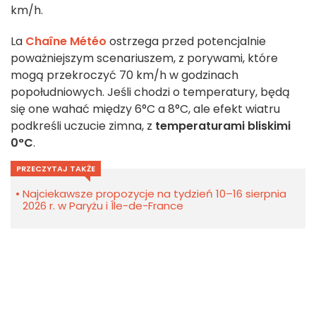
km/h.
La
Chaîne Météo
ostrzega przed potencjalnie
poważniejszym scenariuszem, z porywami, które
mogą przekroczyć 70 km/h w godzinach
popołudniowych. Jeśli chodzi o temperatury, będą
się one wahać między 6°C a 8°C, ale efekt wiatru
podkreśli uczucie zimna, z
temperaturami bliskimi
0°C
.
PRZECZYTAJ TAKŻE
Najciekawsze propozycje na tydzień 10–16 sierpnia
2026 r. w Paryżu i Île-de-France