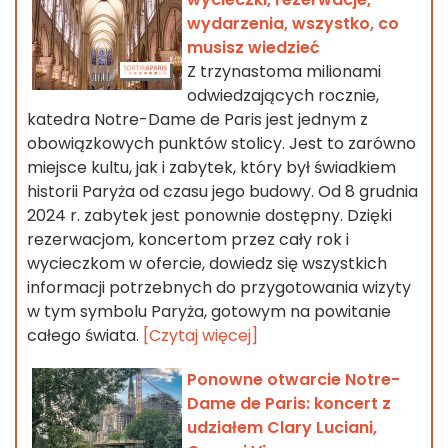
wydarzenia, wszystko, co
musisz wiedzieć
Z trzynastoma milionami
odwiedzających rocznie,
katedra Notre-Dame de Paris jest jednym z
obowiązkowych punktów stolicy. Jest to zarówno
miejsce kultu, jak i zabytek, który był świadkiem
historii Paryża od czasu jego budowy. Od 8 grudnia
2024 r. zabytek jest ponownie dostępny. Dzięki
rezerwacjom, koncertom przez cały rok i
wycieczkom w ofercie, dowiedz się wszystkich
informacji potrzebnych do przygotowania wizyty
w tym symbolu Paryża, gotowym na powitanie
całego świata.
[Czytaj więcej]
Ponowne otwarcie Notre-
Dame de Paris: koncert z
udziałem Clary Luciani,