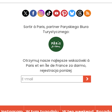
Sortir à Paris, partner Paryskiego Biura
Turystycznego:
Otrzymuj nasze najlepsze wskazówki à
Paris et en Île de France za darmo,
rejestracja poniżej:
>
Instagram
W tym tygodniu
W ten weekend
Porady