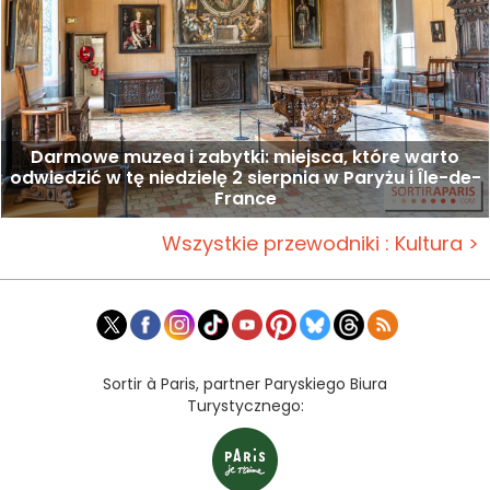
Darmowe muzea i zabytki: miejsca, które warto
odwiedzić w tę niedzielę 2 sierpnia w Paryżu i Île-de-
France
Wszystkie przewodniki : Kultura >
Sortir à Paris, partner Paryskiego Biura
Turystycznego: