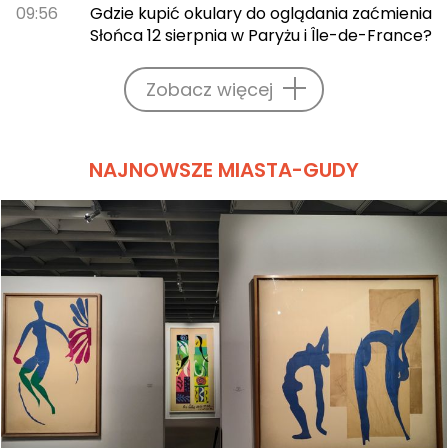
09:56
Gdzie kupić okulary do oglądania zaćmienia
Słońca 12 sierpnia w Paryżu i Île-de-France?
Zobacz więcej
NAJNOWSZE MIASTA-GUDY