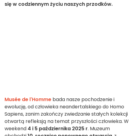
się w codziennym życiu naszych przodków.
Musée de l'Homme
bada nasze pochodzenie i
ewolucję, od człowieka neandertalskiego do Homo
Sapiens, zanim zakończy zwiedzanie stałych kolekcji
otwartą refleksją na temat przyszłości człowieka. W
weekend
4 i 5 października 2025 r
. Muzeum
obchodzi
10. rocznicę ponownego otwarcia
, z