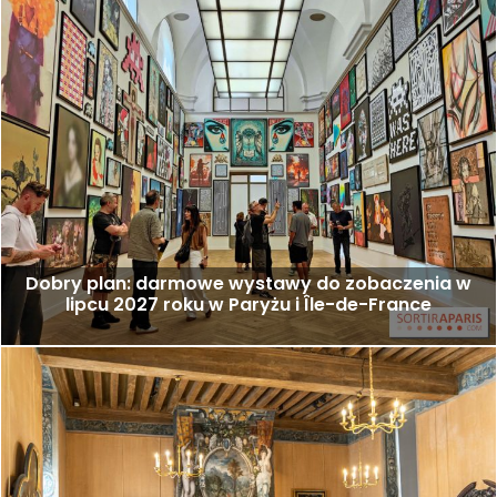
Dobry plan: darmowe wystawy do zobaczenia w
lipcu 2027 roku w Paryżu i Île-de-France