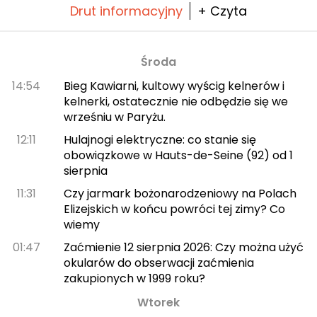
Drut informacyjny
+ Czyta
Środa
14:54
Bieg Kawiarni, kultowy wyścig kelnerów i
kelnerki, ostatecznie nie odbędzie się we
wrześniu w Paryżu.
12:11
Hulajnogi elektryczne: co stanie się
obowiązkowe w Hauts-de-Seine (92) od 1
sierpnia
11:31
Czy jarmark bożonarodzeniowy na Polach
Elizejskich w końcu powróci tej zimy? Co
wiemy
01:47
Zaćmienie 12 sierpnia 2026: Czy można użyć
okularów do obserwacji zaćmienia
zakupionych w 1999 roku?
Wtorek