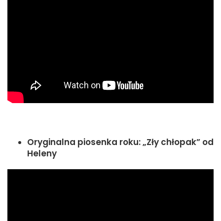
Oryginalna piosenka roku: „Zły chłopak” od
Heleny