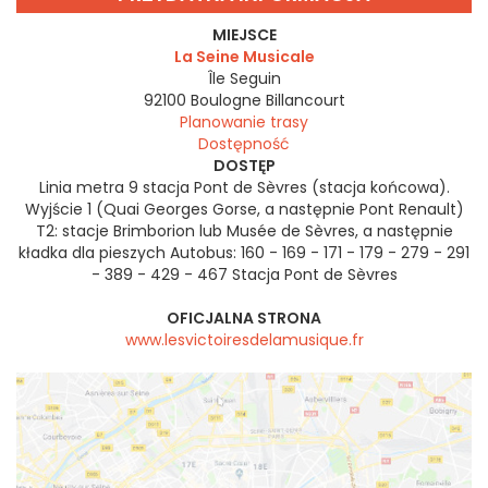
MIEJSCE
La Seine Musicale
Île Seguin
92100
Boulogne Billancourt
Planowanie trasy
Dostępność
DOSTĘP
Linia metra 9 stacja Pont de Sèvres (stacja końcowa).
Wyjście 1 (Quai Georges Gorse, a następnie Pont Renault)
T2: stacje Brimborion lub Musée de Sèvres, a następnie
kładka dla pieszych Autobus: 160 - 169 - 171 - 179 - 279 - 291
- 389 - 429 - 467 Stacja Pont de Sèvres
OFICJALNA STRONA
www.lesvictoiresdelamusique.fr