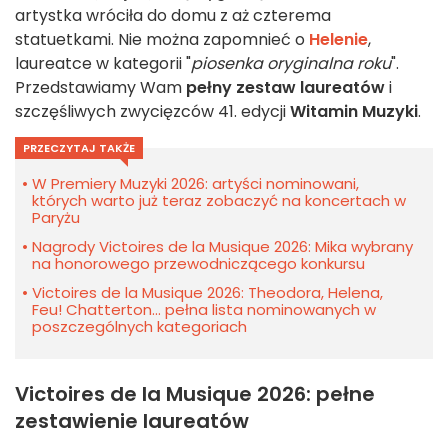
artystka wróciła do domu z aż czterema
statuetkami. Nie można zapomnieć o
Helenie
,
laureatce w kategorii "
piosenka oryginalna roku
".
Przedstawiamy Wam
pełny zestaw laureatów
i
szczęśliwych zwycięzców 41. edycji
Witamin Muzyki
.
PRZECZYTAJ TAKŻE
W Premiery Muzyki 2026: artyści nominowani,
których warto już teraz zobaczyć na koncertach w
Paryżu
Nagrody Victoires de la Musique 2026: Mika wybrany
na honorowego przewodniczącego konkursu
Victoires de la Musique 2026: Theodora, Helena,
Feu! Chatterton... pełna lista nominowanych w
poszczególnych kategoriach
Victoires de la Musique 2026: pełne
zestawienie laureatów