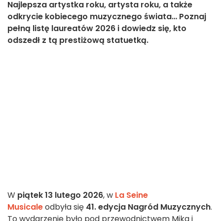
Najlepsza artystka roku, artysta roku, a także
odkrycie kobiecego muzycznego świata… Poznaj
pełną listę laureatów 2026 i dowiedz się, kto
odszedł z tą prestiżową statuetką.
W
piątek 13 lutego 2026
, w
La Seine
Musicale
odbyła się
41. edycja Nagród Muzycznych
.
To wydarzenie było pod przewodnictwem Mika i