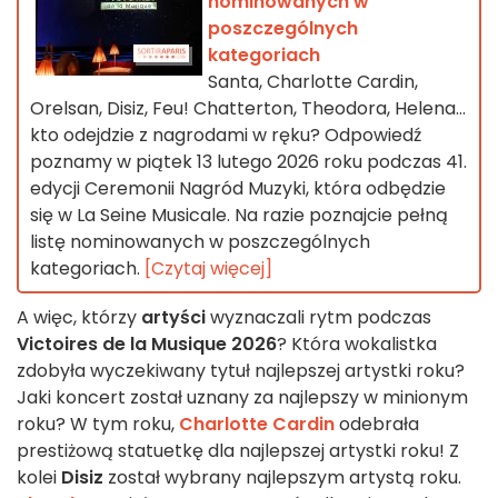
nominowanych w
poszczególnych
kategoriach
Santa, Charlotte Cardin,
Orelsan, Disiz, Feu! Chatterton, Theodora, Helena...
kto odejdzie z nagrodami w ręku? Odpowiedź
poznamy w piątek 13 lutego 2026 roku podczas 41.
edycji Ceremonii Nagród Muzyki, która odbędzie
się w La Seine Musicale. Na razie poznajcie pełną
listę nominowanych w poszczególnych
kategoriach.
[Czytaj więcej]
A więc, którzy
artyści
wyznaczali rytm podczas
Victoires de la Musique 2026
? Która wokalistka
zdobyła wyczekiwany tytuł najlepszej artystki roku?
Jaki koncert został uznany za najlepszy w minionym
roku? W tym roku,
Charlotte Cardin
odebrała
prestiżową statuetkę dla najlepszej artystki roku! Z
kolei
Disiz
został wybrany najlepszym artystą roku.