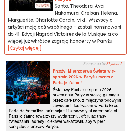
Santa, Theodora, Aya
Nakamura, Orelsan, Helena,
Marguerite, Charlotte Cardin, Miki... Wszyscy ci
artyści mają coś wspólnego – zostali nominowani
do 41. Edycji Nagród Victoires de la Musique, a co
więcej, już wkrótce zagrają koncerty w Paryżu!
[Czytaj więcej]