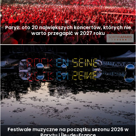
Paryż: oto 20 największych koncertów, których nie
warto przegapić w 2027 roku
Festiwale muzyczne na początku sezonu 2026 w
Paryżu i Île-de-France