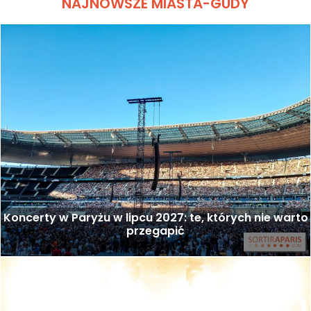
NAJNOWSZE MIASTA-GUDY
Koncerty w Paryżu w lipcu 2027: te, których nie warto
przegapić