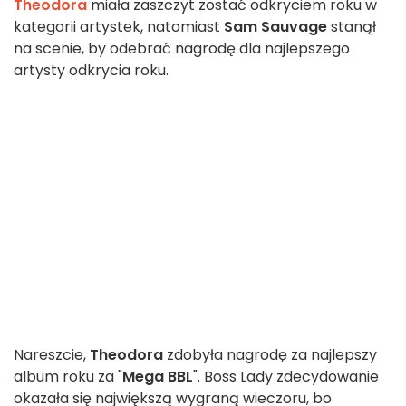
Theodora
miała zaszczyt zostać odkryciem roku w
kategorii artystek, natomiast
Sam Sauvage
stanął
na scenie, by odebrać nagrodę dla najlepszego
artysty odkrycia roku.
Nareszcie,
Theodora
zdobyła nagrodę za najlepszy
album roku za "
Mega BBL
". Boss Lady zdecydowanie
okazała się największą wygraną wieczoru, bo