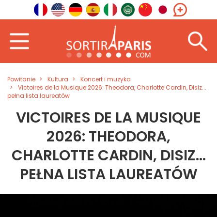
Powitanie
Kultura
Koncert i muzyka
Victoires de la Musique 2026: Theodora, Charlotte Cardin, Disiz...
pełna lista laureatów
VICTOIRES DE LA MUSIQUE
2026: THEODORA,
CHARLOTTE CARDIN, DISIZ...
PEŁNA LISTA LAUREATÓW