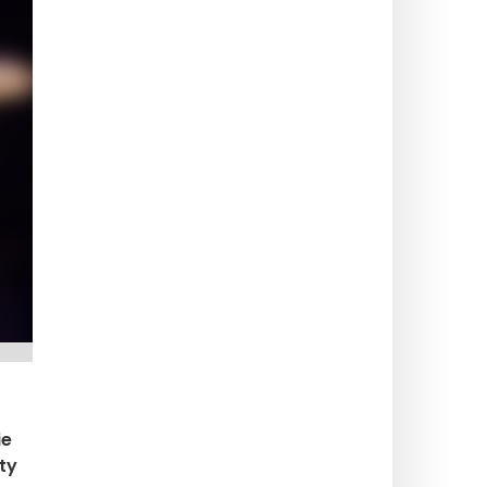
ie
ty