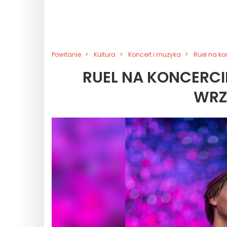
Powitanie
Kultura
Koncert i muzyka
Ruel na ko
RUEL NA KONCERCI
WRZE