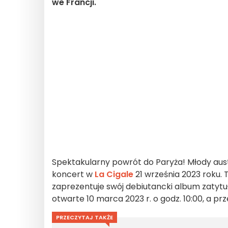
we Francji.
Spektakularny powrót do Paryża! Młody aust
koncert w
La Cigale
21 września 2023 roku. 
zaprezentuje swój debiutancki album zatyt
otwarte 10 marca 2023 r. o godz. 10:00, a pr
PRZECZYTAJ TAKŻE