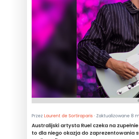
Przez
Laurent de Sortiraparis
· Zaktualizowane 8 m
Australijski artysta Ruel czeka na zupełni
to dla niego okazja do zaprezentowania 