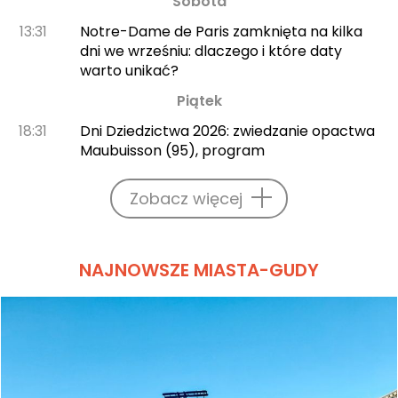
Sobota
13:31
Notre-Dame de Paris zamknięta na kilka
dni we wrześniu: dlaczego i które daty
warto unikać?
Piątek
18:31
Dni Dziedzictwa 2026: zwiedzanie opactwa
Maubuisson (95), program
Zobacz więcej
NAJNOWSZE MIASTA-GUDY