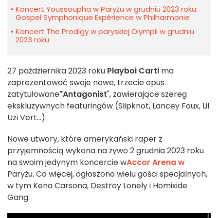
Koncert Youssoupha w Paryżu w grudniu 2023 roku:
Gospel Symphonique Expérience w Philharmonie
Koncert The Prodigy w paryskiej Olympii w grudniu
2023 roku
27 października 2023 roku
Playboi Carti
ma
zaprezentować swoje nowe, trzecie opus
zatytułowane
"Antagonist
", zawierające szereg
ekskluzywnych featuringów (Slipknot, Lancey Foux, Lil
Uzi Vert...).
Nowe utwory, które amerykański raper z
przyjemnością wykona na żywo 2 grudnia 2023 roku
na swoim jedynym koncercie w
Accor Arena w
Paryżu. Co więcej, ogłoszono wielu gości specjalnych,
w tym Kena Carsona, Destroy Lonely i Homixide
Gang.