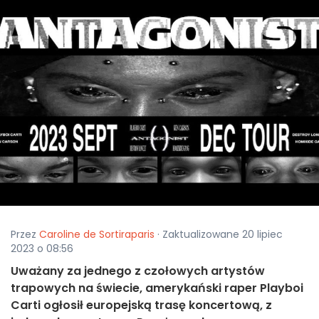
Przez
Caroline de Sortiraparis
· Zaktualizowane 20 lipiec
2023 o 08:56
Uważany za jednego z czołowych artystów
trapowych na świecie, amerykański raper Playboi
Carti ogłosił europejską trasę koncertową, z