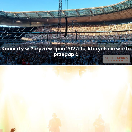
Koncerty w Paryżu w lipcu 2027: te, których nie warto
przegapić