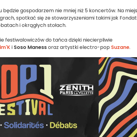
 będzie gospodarzem nie mniej niż 5 koncertów. Na miej
grach, spotkać się ze stowarzyszeniami takimi jak Fondat
ebatach i okrągłych stołach.
 festiwalowiczów do tańca dzięki niecierpliwie
im'K
i
Soso Maness
oraz artystki electro-pop
Suzane
.