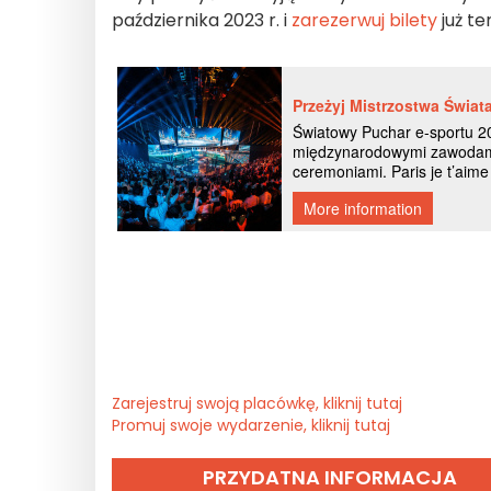
października 2023 r. i
zarezerwuj bilety
już te
Zarejestruj swoją placówkę, kliknij tutaj
Promuj swoje wydarzenie, kliknij tutaj
PRZYDATNA INFORMACJA