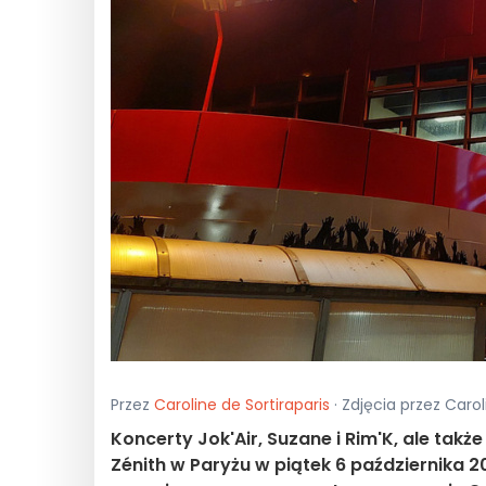
Przez
Caroline de Sortiraparis
· Zdjęcia przez Carol
Koncerty Jok'Air, Suzane i Rim'K, ale tak
Zénith w Paryżu w piątek 6 października 2