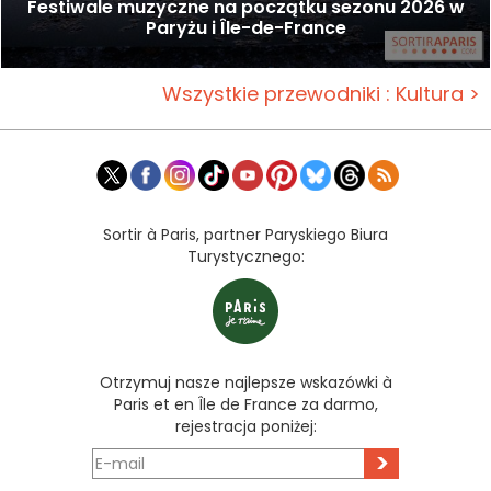
Festiwale muzyczne na początku sezonu 2026 w
Paryżu i Île-de-France
Wszystkie przewodniki : Kultura >
Sortir à Paris, partner Paryskiego Biura
Turystycznego:
Otrzymuj nasze najlepsze wskazówki à
Paris et en Île de France za darmo,
rejestracja poniżej:
>