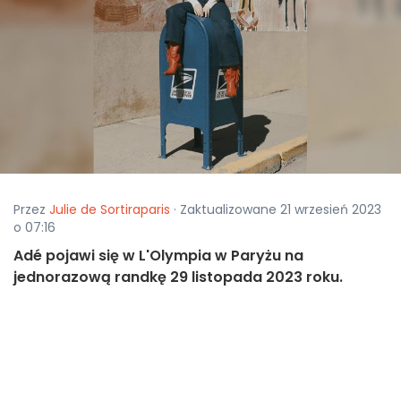
Przez
Julie de Sortiraparis
· Zaktualizowane 21 wrzesień 2023
o 07:16
Adé pojawi się w L'Olympia w Paryżu na
jednorazową randkę 29 listopada 2023 roku.