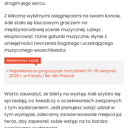
drogim jego sercu.
Z kilkoma wybitnymi osiągnięciami na swoim koncie,
Adé stała się kluczowym graczem na
międzynarodowej scenie muzycznej. Lubiąc
eksplorować różne gatunki muzyczne, słynie z
umiejętności tworzenia bogatego i urzekającego
muzycznego wszechświata.
PRZECZYTAJ TAKŻE
Najciekawsze propozycje na tydzień 10–16 sierpnia
2026 r. w Paryżu i Île-de-France
Warto zauważyć, że bilety na występ Adé szybko się
sprzedają, co świadczy o oczekiwaniach związanych
z tym wydarzeniem. Jeśli planujesz wziąć udział w
tym występie, zalecamy zarezerwowanie miejsca już
teraz, aby zapewnić sobie wstęp na to bardzo