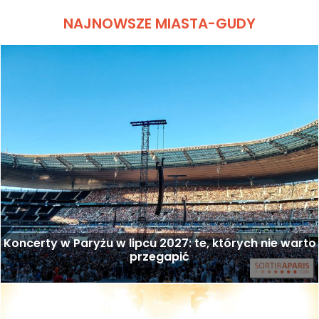
NAJNOWSZE MIASTA-GUDY
Koncerty w Paryżu w lipcu 2027: te, których nie warto
przegapić