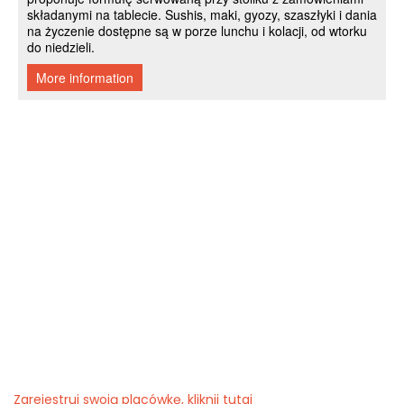
Zarejestruj swoją placówkę, kliknij tutaj