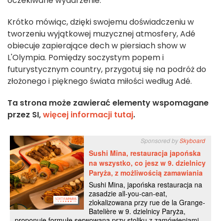
oczekiwane wydarzenie.
Krótko mówiąc, dzięki swojemu doświadczeniu w
tworzeniu wyjątkowej muzycznej atmosfery, Adé
obiecuje zapierające dech w piersiach show w
L'Olympia. Pomiędzy soczystym popem i
futurystycznym country, przygotuj się na podróż do
złożonego i pięknego świata miłości według Adé.
Ta strona może zawierać elementy wspomagane
przez SI,
więcej informacji tutaj
.