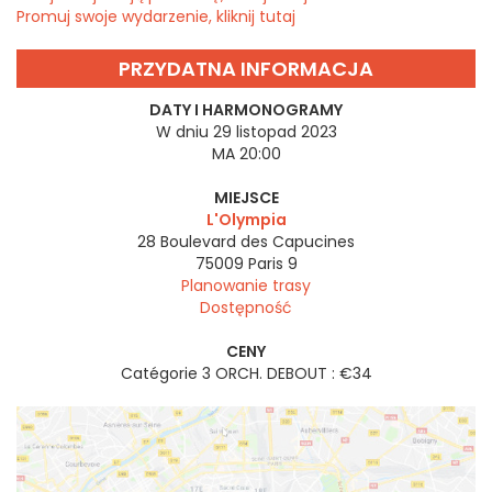
Promuj swoje wydarzenie, kliknij tutaj
PRZYDATNA INFORMACJA
DATY I HARMONOGRAMY
W dniu 29 listopad 2023
MA 20:00
MIEJSCE
L'Olympia
28 Boulevard des Capucines
75009
Paris 9
Planowanie trasy
Dostępność
CENY
Catégorie 3 ORCH. DEBOUT : €34