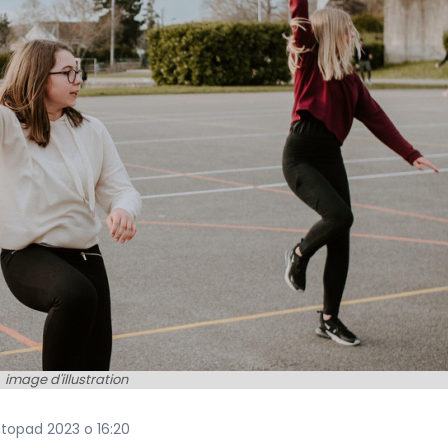
image d'illustration
stopad 2023 o 16:20