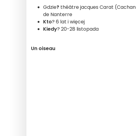
Gdzie
?
théâtre jacques Carat (Cachan),
de Nanterre
Kto
? 6 lat i więcej
Kiedy
? 20-28 listopada
Un oiseau