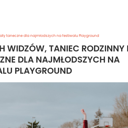
taty taneczne dla najmłodszych na festiwalu Playground
 WIDZÓW, TANIEC RODZINNY 
ZNE DLA NAJMŁODSZYCH NA
ALU PLAYGROUND