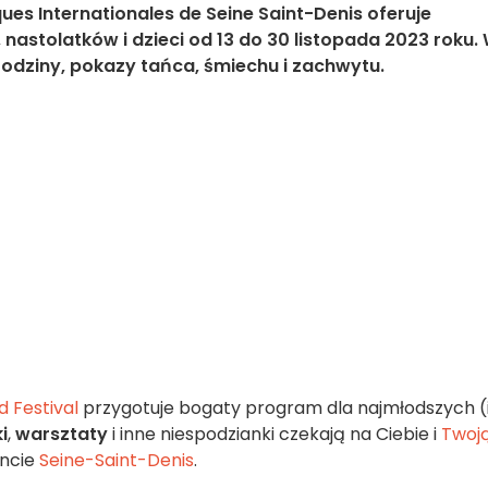
es Internationales de Seine Saint-Denis oferuje
nastolatków i dzieci od 13 do 30 listopada 2023 roku.
rodziny, pokazy tańca, śmiechu i zachwytu.
 Festival
przygotuje bogaty program dla najmłodszych (
i
,
warsztaty
i inne niespodzianki czekają na Ciebie i
Twoj
encie
Seine-Saint-Denis
.