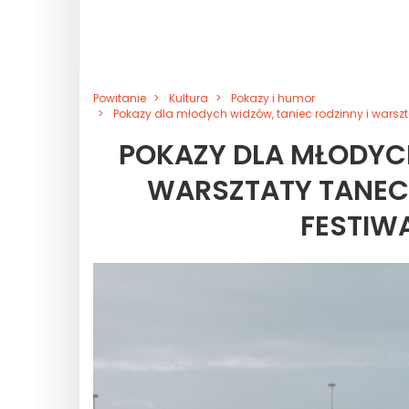
Powitanie
Kultura
Pokazy i humor
Pokazy dla młodych widzów, taniec rodzinny i warsz
POKAZY DLA MŁODYCH
WARSZTATY TANEC
FESTIW