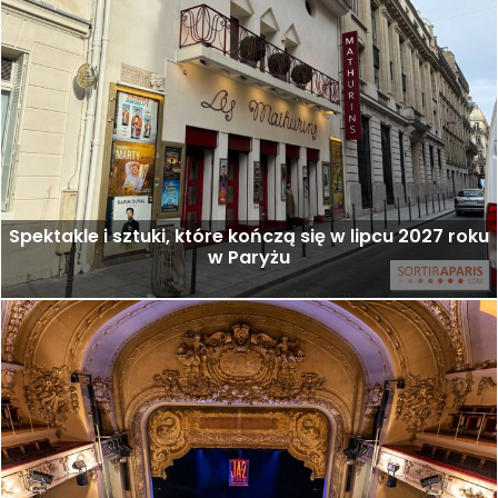
Spektakle i sztuki, które kończą się w lipcu 2027 roku
w Paryżu