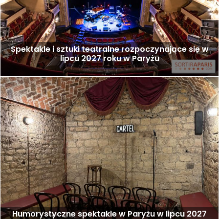
Spektakle i sztuki teatralne rozpoczynające się w
lipcu 2027 roku w Paryżu
Humorystyczne spektakle w Paryżu w lipcu 2027