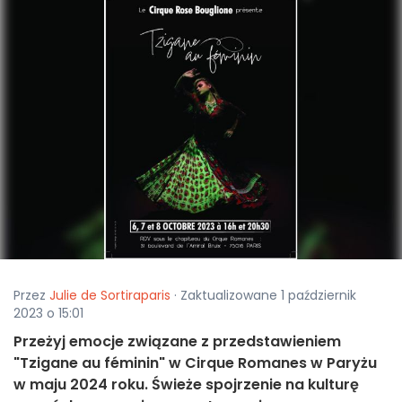
Przez
Julie de Sortiraparis
· Zaktualizowane 1 październik
2023 o 15:01
Przeżyj emocje związane z przedstawieniem
"Tzigane au féminin" w Cirque Romanes w Paryżu
w maju 2024 roku. Świeże spojrzenie na kulturę