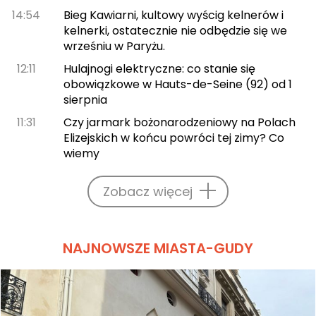
14:54
Bieg Kawiarni, kultowy wyścig kelnerów i
kelnerki, ostatecznie nie odbędzie się we
wrześniu w Paryżu.
12:11
Hulajnogi elektryczne: co stanie się
obowiązkowe w Hauts-de-Seine (92) od 1
sierpnia
11:31
Czy jarmark bożonarodzeniowy na Polach
Elizejskich w końcu powróci tej zimy? Co
wiemy
Zobacz więcej
NAJNOWSZE MIASTA-GUDY