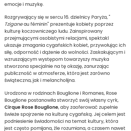
emocje i muzykę.
Rozgrywający się w sercu 16. dzielnicy Paryża, "
Tzigane
au féminin" prezentuje kobiety poprzez
kulturę koczowniczego ludu. Zainspirowany
przejmującymi osobistymi relacjami, spektakl
ukazuje zmagania cygańskich kobiet, przywołując ich
siłę, odporność i dążenie do wolności. Zaskakującym i
wzruszającym występom towarzyszy muzyka
stworzona specjalnie na tę okazję, zanurzając
publiczność w atmosferze, która jest zarówno
świąteczna, jak i melancholijna.
Urodzona w rodzinach Bouglione i Romanes, Rose
Bouglione postanowiła stworzyć swój własny cyrk,
Cirque Rose Bouglione
, aby zaoferować zupełnie
świeże spojrzenie na kulturę cygańską. Jej celem jest
podniesienie świadomości na temat kultury, która
jest często pomijana, źle rozumiana, a czasem nawet