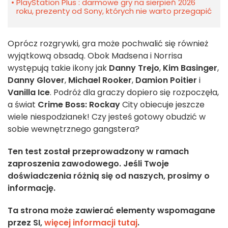
PlayStation Plus : darmowe gry na sierpień 2026
roku, prezenty od Sony, których nie warto przegapić
Oprócz rozgrywki, gra może pochwalić się również
wyjątkową obsadą. Obok Madsena i Norrisa
występują takie ikony jak
Danny Trejo
,
Kim Basinger
,
Danny Glover
,
Michael Rooker
,
Damion Poitier
i
Vanilla Ice
. Podróż dla graczy dopiero się rozpoczęła,
a świat
Crime Boss: Rockay
City obiecuje jeszcze
wiele niespodzianek! Czy jesteś gotowy obudzić w
sobie wewnętrznego gangstera?
Ten test został przeprowadzony w ramach
zaproszenia zawodowego. Jeśli Twoje
doświadczenia różnią się od naszych, prosimy o
informację.
Ta strona może zawierać elementy wspomagane
przez SI,
więcej informacji tutaj
.