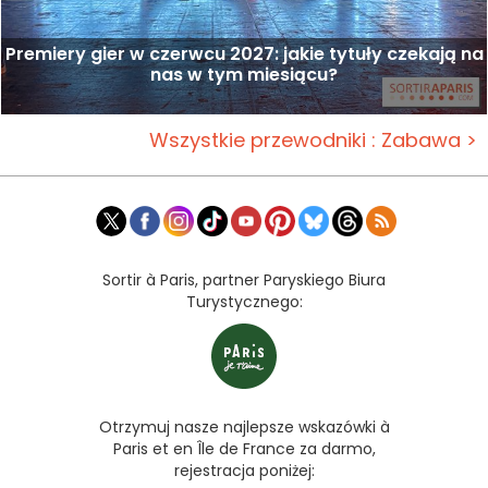
Premiery gier w czerwcu 2027: jakie tytuły czekają na
nas w tym miesiącu?
Wszystkie przewodniki : Zabawa >
Sortir à Paris, partner Paryskiego Biura
Turystycznego:
Otrzymuj nasze najlepsze wskazówki à
Paris et en Île de France za darmo,
rejestracja poniżej: