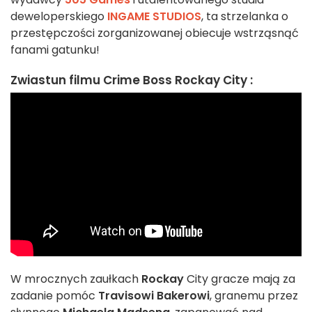
deweloperskiego
INGAME STUDIOS
, ta strzelanka o
przestępczości zorganizowanej obiecuje wstrząsnąć
fanami gatunku!
Zwiastun filmu Crime Boss Rockay City :
W mrocznych zaułkach
Rockay
City gracze mają za
zadanie pomóc
Travisowi Bakerowi
, granemu przez