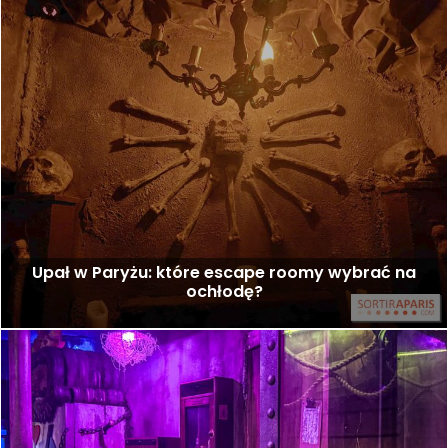
Upał w Paryżu: które escape roomy wybrać na
ochłodę?