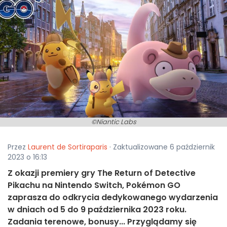
©Niantic Labs
Przez
Laurent de Sortiraparis
· Zaktualizowane 6 październik
2023 o 16:13
Z okazji premiery gry The Return of Detective
Pikachu na Nintendo Switch, Pokémon GO
zaprasza do odkrycia dedykowanego wydarzenia
w dniach od 5 do 9 października 2023 roku.
Zadania terenowe, bonusy... Przyglądamy się