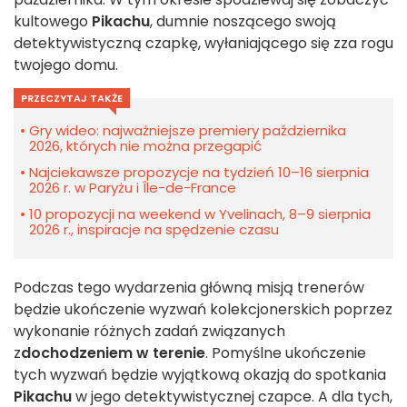
kultowego
Pikachu
, dumnie noszącego swoją
detektywistyczną czapkę, wyłaniającego się zza rogu
twojego domu.
PRZECZYTAJ TAKŻE
Gry wideo: najważniejsze premiery października
2026, których nie można przegapić
Najciekawsze propozycje na tydzień 10–16 sierpnia
2026 r. w Paryżu i Île-de-France
10 propozycji na weekend w Yvelinach, 8–9 sierpnia
2026 r., inspiracje na spędzenie czasu
Podczas tego wydarzenia główną misją trenerów
będzie ukończenie wyzwań kolekcjonerskich poprzez
wykonanie różnych zadań związanych
z
dochodzeniem w terenie
. Pomyślne ukończenie
tych wyzwań będzie wyjątkową okazją do spotkania
Pikachu
w jego detektywistycznej czapce. A dla tych,