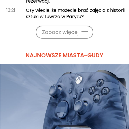
rezerwacji.
13:21
Czy wiecie, że możecie brać zajęcia z historii
sztuki w Luwrze w Paryżu?
Zobacz więcej
NAJNOWSZE MIASTA-GUDY