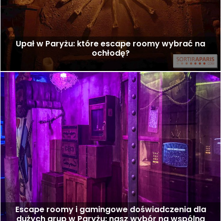
Upał w Paryżu: które escape roomy wybrać na
ochłodę?
Escape roomy i gamingowe doświadczenia dla
dużych grup w Paryżu: nasz wybór na wspólną