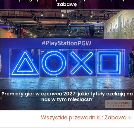
zabawę
Premiery gier w czerwcu 2027: jakie tytuły czekają na
nas w tym miesiącu?
Wszystkie przewodniki : Zabawa >