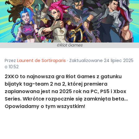
©Riot Games
Przez
Laurent de Sortiraparis
· Zaktualizowane 24 lipiec 2025
o 10:52
2XKO to najnowsza gra Riot Games z gatunku
bijatyk tag-team 2 na 2, której premiera
zaplanowana jest na 2025 rok na PC, PS5 i Xbox
Series. Wkrótce rozpocznie się zamknięta beta...
Opowiadamy o tym wszystkim!