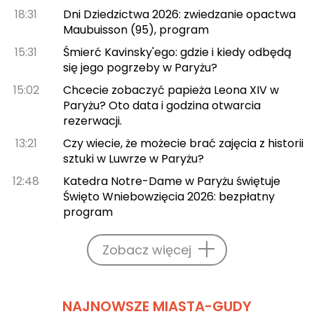
18:31
Dni Dziedzictwa 2026: zwiedzanie opactwa
Maubuisson (95), program
15:31
Śmierć Kavinsky'ego: gdzie i kiedy odbędą
się jego pogrzeby w Paryżu?
15:02
Chcecie zobaczyć papieża Leona XIV w
Paryżu? Oto data i godzina otwarcia
rezerwacji.
13:21
Czy wiecie, że możecie brać zajęcia z historii
sztuki w Luwrze w Paryżu?
12:48
Katedra Notre-Dame w Paryżu świętuje
Święto Wniebowzięcia 2026: bezpłatny
program
Zobacz więcej
NAJNOWSZE MIASTA-GUDY