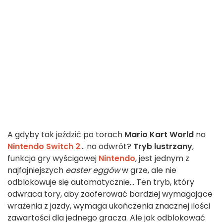
A gdyby tak jeździć po torach
Mario Kart World
na
Nintendo Switch 2
... na odwrót?
Tryb lustrzany
,
funkcja gry wyścigowej
Nintendo
, jest jednym z
najfajniejszych
easter eggów
w grze, ale nie
odblokowuje się automatycznie... Ten tryb, który
odwraca tory, aby zaoferować bardziej wymagające
wrażenia z jazdy, wymaga ukończenia znacznej ilości
zawartości dla jednego gracza. Ale jak odblokować