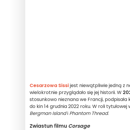
Cesarzowa Sissi
jest niewątpliwie jedną z 
wielokrotnie przyglądało się jej historii. W
20
stosunkowo nieznana we Francji, podpisała
do kin 14 grudnia 2022 roku. W roli tytułowe
Bergman Island
i
Phantom Thread
.
Zwiastun filmu
Corsage