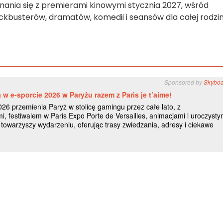
ania się z premierami kinowymi stycznia 2027, wśród
ockbusterów, dramatów, komedii i seansów dla całej rodzin