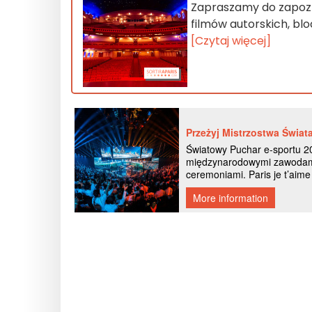
Zapraszamy do zapozn
filmów autorskich, bl
[Czytaj więcej]