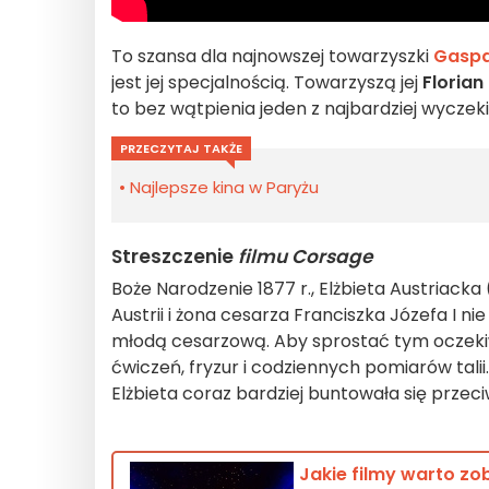
To szansa dla najnowszej towarzyszki
Gaspar
jest jej specjalnością. Towarzyszą jej
Florian
to bez wątpienia jeden z najbardziej wyczek
PRZECZYTAJ TAKŻE
Najlepsze kina w Paryżu
Streszczenie
filmu Corsage
Boże Narodzenie 1877 r., Elżbieta Austriacka
Austrii i żona cesarza Franciszka Józefa I n
młodą cesarzową. Aby sprostać tym oczeki
ćwiczeń, fryzur i codziennych pomiarów talii
Elżbieta coraz bardziej buntowała się przec
Jakie filmy warto zo