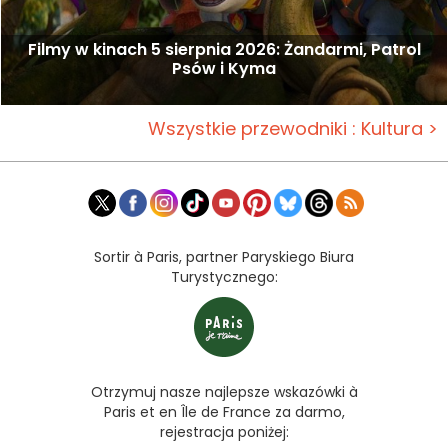
Filmy w kinach 5 sierpnia 2026: Żandarmi, Patrol
Psów i Kyma
Wszystkie przewodniki : Kultura >
Sortir à Paris, partner Paryskiego Biura
Turystycznego:
Otrzymuj nasze najlepsze wskazówki à
Paris et en Île de France za darmo,
rejestracja poniżej: