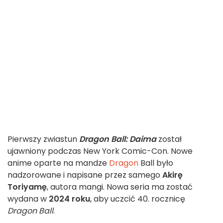
Pierwszy zwiastun
Dragon Ball: Daima
został
ujawniony podczas New York Comic-Con. Nowe
anime oparte na mandze
Dragon
Ball było
nadzorowane i napisane przez samego
Akirę
Toriyamę
, autora mangi. Nowa seria ma zostać
wydana w
2024 roku
, aby uczcić 40. rocznicę
Dragon Ball
.