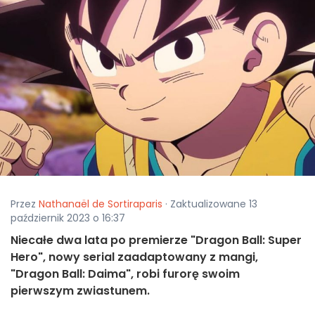
Przez
Nathanaël de Sortiraparis
· Zaktualizowane 13
październik 2023 o 16:37
Niecałe dwa lata po premierze "Dragon Ball: Super
Hero", nowy serial zaadaptowany z mangi,
"Dragon Ball: Daima", robi furorę swoim
pierwszym zwiastunem.