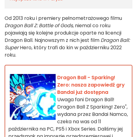
Od 2013 roku i premiery pełnometrażowego filmu
Dragon Ball Z: Battle of Gods
, niemal co roku
pojawiają się kolejne produkcje oparte na licencji
Dragon Ball. Najnowszym z nich jest film
Dragon Ball:
Super
Hero, który trafi do kin w październiku 2022
roku.
Dragon Ball - Sparking!
Zero: nasza zapowiedź gry
Bandai już dostępna
Uwaga fani Dragon Ball!
Dragon Ball Z Sparking! Zero",
wydana przez Bandai Namco,
czeka na was od 11
października na PC, PS5 i Xbox Series. Daliśmy jej
przedsmak na imprezie przedpremierowej i