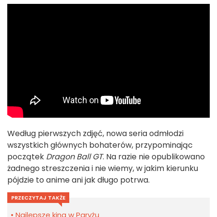
Według pierwszych zdjęć, nowa seria odmłodzi
wszystkich głównych bohaterów, przypominając
początek
Dragon Ball GT
. Na razie nie opublikowano
żadnego streszczenia i nie wiemy, w jakim kierunku
pójdzie to anime ani jak długo potrwa.
PRZECZYTAJ TAKŻE
Najlepsze kina w Paryżu