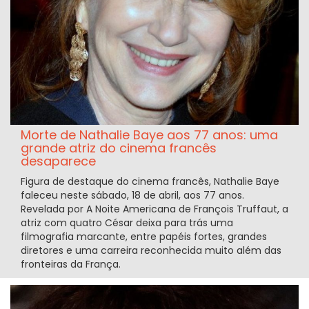
Morte de Nathalie Baye aos 77 anos: uma
grande atriz do cinema francês
desaparece
Figura de destaque do cinema francês, Nathalie Baye
faleceu neste sábado, 18 de abril, aos 77 anos.
Revelada por A Noite Americana de François Truffaut, a
atriz com quatro César deixa para trás uma
filmografia marcante, entre papéis fortes, grandes
diretores e uma carreira reconhecida muito além das
fronteiras da França.