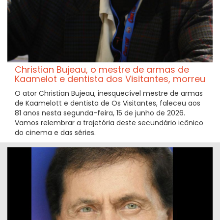
Christian Bujeau, o mestre de armas de
Kaamelot e dentista dos Visitantes, morreu
O ator Christian Bujeau, inesquecível mestre de armas
de Kaamelott e dentista de Os Visitantes, faleceu aos
81 anos nesta segunda-feira, 15 de junho de 2026.
Vamos relembrar a trajetória deste secundário icônico
do cinema e das séries.