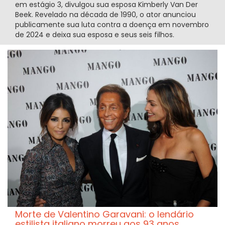
em estágio 3, divulgou sua esposa Kimberly Van Der
Beek. Revelado na década de 1990, o ator anunciou
publicamente sua luta contra a doença em novembro
de 2024 e deixa sua esposa e seus seis filhos.
Morte de Valentino Garavani: o lendário
estilista italiano morreu aos 93 anos