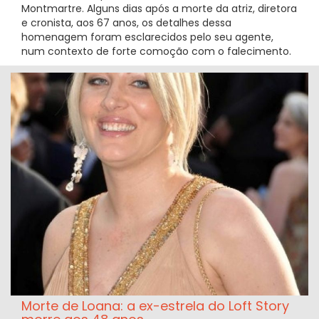
Montmartre. Alguns dias após a morte da atriz, diretora
e cronista, aos 67 anos, os detalhes dessa
homenagem foram esclarecidos pelo seu agente,
num contexto de forte comoção com o falecimento.
Morte de Loana: a ex-estrela do Loft Story