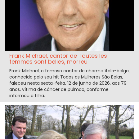
Frank Michael, cantor de Toutes les
femmes sont belles, morreu
Frank Michael, o famoso cantor de charme ítalo-belga,
conhecido pelo seu hit Todas as Mulheres São Belas,
faleceu nesta sexta-feira, 12 de junho de 2026, aos 79
anos, vítima de câncer de pulmão, conforme
informou a filha.