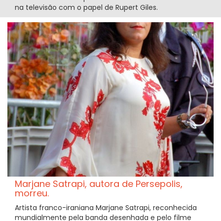
na televisão com o papel de Rupert Giles.
Marjane Satrapi, autora de Persepolis,
morreu.
Artista franco-iraniana Marjane Satrapi, reconhecida
mundialmente pela banda desenhada e pelo filme