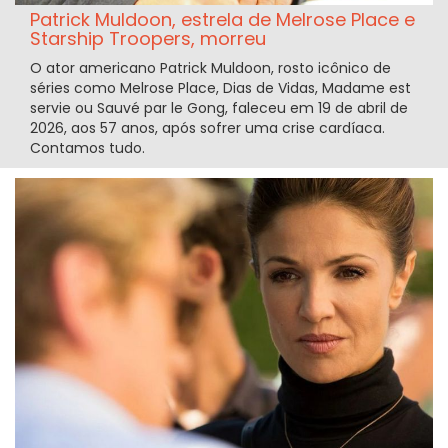
Patrick Muldoon, estrela de Melrose Place e
Starship Troopers, morreu
O ator americano Patrick Muldoon, rosto icônico de
séries como Melrose Place, Dias de Vidas, Madame est
servie ou Sauvé par le Gong, faleceu em 19 de abril de
2026, aos 57 anos, após sofrer uma crise cardíaca.
Contamos tudo.