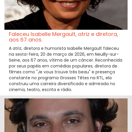
Faleceu Isabelle Mergault, atriz e diretora,
aos 67 anos.
A atriz, diretora e humorista Isabelle Mergault faleceu
na sexta-feira, 20 de março de 2026, em Neuilly-sur-
Seine, aos 67 anos, vítima de um câncer. Reconhecida
por seus papéis em comédias populares, diretora de
filmes como "Je vous trouve très beau" e presença
constante no programa Grosses Têtes na RTL, ela
construiu uma carreira diversificada e admirada no
cinema, teatro, escrita e rádio.