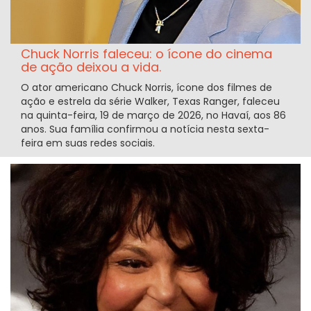
Chuck Norris faleceu: o ícone do cinema
de ação deixou a vida.
O ator americano Chuck Norris, ícone dos filmes de
ação e estrela da série Walker, Texas Ranger, faleceu
na quinta-feira, 19 de março de 2026, no Havaí, aos 86
anos. Sua família confirmou a notícia nesta sexta-
feira em suas redes sociais.