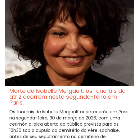
Morte de Isabelle Mergault: os funerais da
atriz ocorrem nesta segunda-feira em
Paris.
Os funerais de Isabelle Mergault acontecerão em Paris
na segunda-feira, 30 de março de 2026, com uma
cerimônia laica aberta ao público prevista para as
10h30 sob a cúpula do cemitério do Père-Lachaise,
antes de seu sepultamento no cemitério de