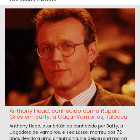
Anthony Head, conhecido como Rupert
Giles em Buffy, a Caça-Vampiros, faleceu
Anthony Head, ator britânico conhecido por Buffy, a
Caçadora de Vampiros, e Ted Lasso, morreu aos 72
anos devido a uma pneumonia. Ele deixou sua marca