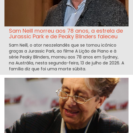
Sam Neill morreu aos 78 anos, a estrela de
Jurassic Park e de Peaky Blinders faleceu
Sam Neill, o ator neozelandês que se tornou icônico
graças a Jurassic Park, ao filme A Lição de Piano e à
série Peaky Blinders, morreu aos 78 anos em Sydney,
na Austrália, nesta segunda-feira, 13 de julho de 2026. A
família diz que foi uma morte súbita.