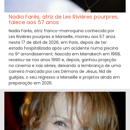
Nadia Farès, atriz de Les Rivières pourpres,
falece aos 57 anos
Nadia Farès, atriz franco-marroquina conhecida por
Les Rivières pourpres e Marseille, morreu aos 57 anos
neste 17 de abril de 2026, em Paris, depois de ter
estado hospitalizada após um acidente numa piscina
no 9º arrondissement. Nascida em Marrakech em 1968,
revelou-se nos anos 1990 e, depois, ganhou projeção
no cinema e nas séries, deixando a lembrança de uma
carreira marcada por Les Démons de Jésus, Nid de
guêpes, o seu regresso a Marseille e projetos ainda em
preparação em 2026.