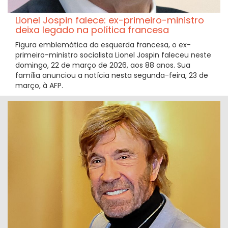
Lionel Jospin falece: ex-primeiro-ministro
deixa legado na política francesa
Figura emblemática da esquerda francesa, o ex-
primeiro-ministro socialista Lionel Jospin faleceu neste
domingo, 22 de março de 2026, aos 88 anos. Sua
família anunciou a notícia nesta segunda-feira, 23 de
março, à AFP.