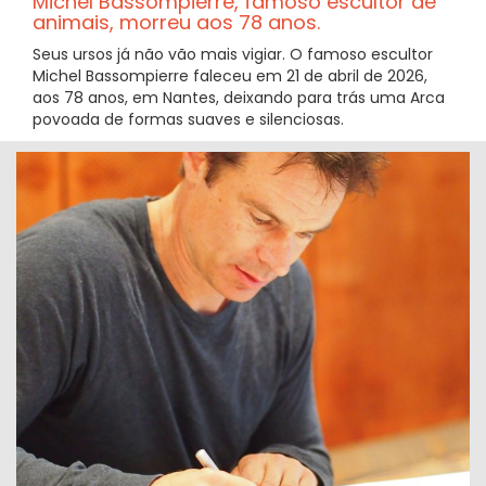
Michel Bassompierre, famoso escultor de
animais, morreu aos 78 anos.
Seus ursos já não vão mais vigiar. O famoso escultor
Michel Bassompierre faleceu em 21 de abril de 2026,
aos 78 anos, em Nantes, deixando para trás uma Arca
povoada de formas suaves e silenciosas.