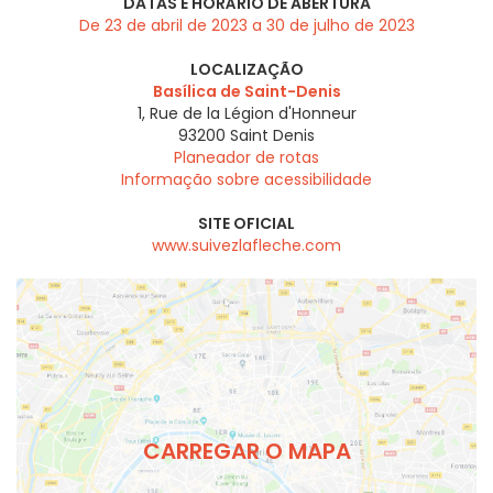
DATAS E HORÁRIO DE ABERTURA
De 23 de abril de 2023 a 30 de julho de 2023
LOCALIZAÇÃO
Basílica de Saint-Denis
1, Rue de la Légion d'Honneur
93200
Saint Denis
Planeador de rotas
Informação sobre acessibilidade
SITE OFICIAL
www.suivezlafleche.com
CARREGAR O MAPA