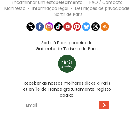
Encaminhar um estabelecimento
•
FAQ / Contacto
Manifesto
•
Informação legal
•
Definições de privacidade
•
Sortir de Paris
Sortir à Paris, parceiro do
Gabinete de Turismo de Paris:
Receber as nossas melhores dicas à Paris
et en Île de France gratuitamente, registo
abaixo:
>