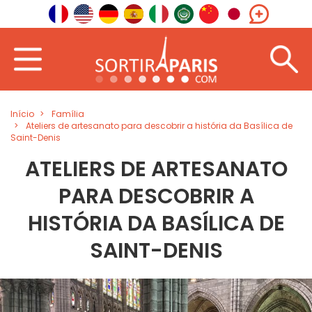
Início
Família
Ateliers de artesanato para descobrir a história da Basílica de
Saint-Denis
ATELIERS DE ARTESANATO
PARA DESCOBRIR A
HISTÓRIA DA BASÍLICA DE
SAINT-DENIS