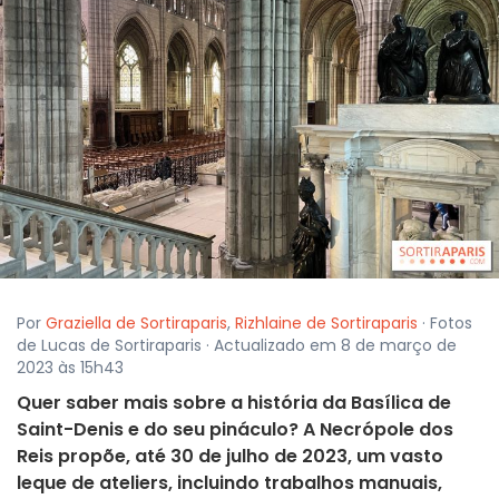
Por
Graziella de Sortiraparis
,
Rizhlaine de Sortiraparis
· Fotos
de Lucas de Sortiraparis · Actualizado em 8 de março de
2023 às 15h43
Quer saber mais sobre a história da Basílica de
Saint-Denis e do seu pináculo? A Necrópole dos
Reis propõe, até 30 de julho de 2023, um vasto
leque de ateliers, incluindo trabalhos manuais,