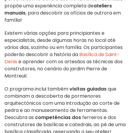
propõe uma experiência completa de
ateliers
manuais
, para descobrir os ofícios de outrora em
família!
Existem várias opções para principiantes e
especialistas, desde algumas horas no local até
vários dias, sozinho ou em família. Os participantes
poderão descobrir a história da
Basílica de Saint-
Denis
e aprender com os artesãos as técnicas dos
construtores, no cenário do jardim Pierre de
Montreuil.
O programa inclui também
visitas guiadas
que
combinam a descoberta de pormenores
arquitectónicos com uma introdução ao corte de
pedra e ao manuseamento de ferramentas.
Descubra as
competências dos
ferreiros e dos
construtores de basílicas e catedrais, ao pé de uma
basílica classificada, reservando o seu atelier!