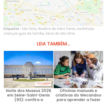
Etiquetas :
São Dinis
,
Basílica de Saint Denis
,
workshops
crianças guia da família
,
Sena de São Dinis
LEIA TAMBÉM...
Noite dos Museus 2026
Oficinas manuais e
em Seine-Saint-Denis
criativas do Wecandoo
(93): confira a
para aprender a fazer
programação com as
coisas você mesmo