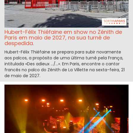
Hubert-Félix Thiéfaine em show no Zénith de
Paris em maio de 2027, na sua turnê de
despedida.
Hubert-Félix Thiéfaine se prepara para subir novamente
aos palcos, a propósito de uma última turnê pela França,
intitulada «Des adieux …/…». Em Paris, encontre o cantor
francês no palco do Zénith de La Villette na sexta-feira, 21
de maio de 2027.