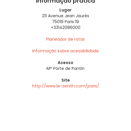
Informação prática
Lugar
211 Avenue Jean Jaurès
75019 Paris 19
+33142086000
Planeador de rotas
Informação sobre acessibilidade
Acesso
M° Porte de Pantin
Site
http://www.le-zenith.com/paris/