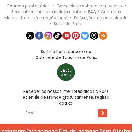
Banners publicitários
•
Comunique sobre o seu evento
•
Encaminhar um estabelecimento
•
FAQ / Contacto
Manifesto
•
Informação legal
•
Definições de privacidade
•
Sortir de Paris
Sortir à Paris, parceiro do
Gabinete de Turismo de Paris:
Receber as nossas melhores dicas à Paris
et en Île de France gratuitamente, registo
abaixo:
>
Instagram
Esta semana
Fim-de-semana
Boas Ofertas