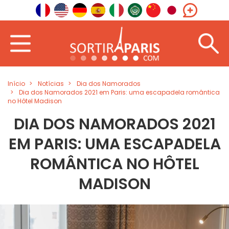
Início
Notícias
Dia dos Namorados
Dia dos Namorados 2021 em Paris: uma escapadela romântica
no Hôtel Madison
DIA DOS NAMORADOS 2021
EM PARIS: UMA ESCAPADELA
ROMÂNTICA NO HÔTEL
MADISON