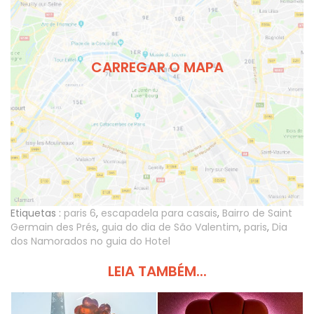
CARREGAR O MAPA
Etiquetas :
paris 6
,
escapadela para casais
,
Bairro de Saint
Germain des Prés
,
guia do dia de São Valentim
,
paris
,
Dia
dos Namorados no guia do Hotel
LEIA TAMBÉM...