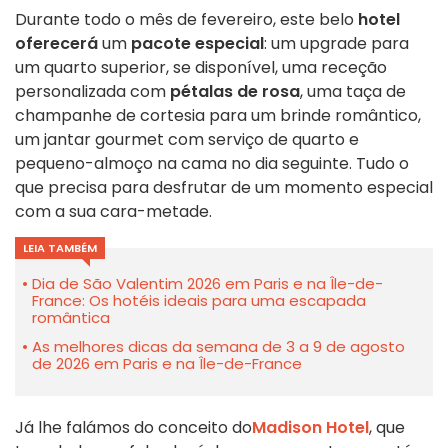
Durante todo o mês de fevereiro, este belo
hotel
oferecerá
um
pacote especial
: um upgrade para
um quarto superior, se disponível, uma receção
personalizada com
pétalas de rosa
, uma taça de
champanhe de cortesia para um brinde romântico,
um jantar gourmet com serviço de quarto e
pequeno-almoço na cama no dia seguinte. Tudo o
que precisa para desfrutar de um momento especial
com a sua cara-metade.
LEIA TAMBÉM
Dia de São Valentim 2026 em Paris e na Île-de-
France: Os hotéis ideais para uma escapada
romântica
As melhores dicas da semana de 3 a 9 de agosto
de 2026 em Paris e na Île-de-France
Já lhe falámos do conceito do
Madison Hotel
, que