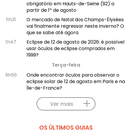
obrigatório em Hauts-de-Seine (92) a
partir de 1º de agosto
11h31
O mercado de Natal dos Champs-Élysées
vai finalmente regressar neste inverno? O
que se sabe até agora
1h47
Eclipse de 12 de agosto de 2026: é possível
usar óculos de eclipse comprados em
1999?
Terça-feira
9h56
Onde encontrar óculos para observar o
eclipse solar de 12 de agosto em Paris e na
Île-de-France?
Ver mais
OS ÚLTIMOS GUIAS