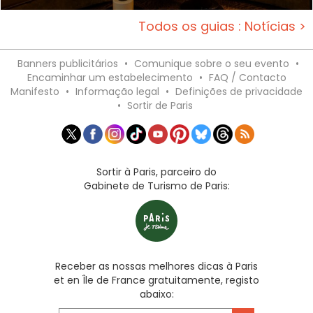
Todos os guias : Notícias >
Banners publicitários
•
Comunique sobre o seu evento
•
Encaminhar um estabelecimento
•
FAQ / Contacto
Manifesto
•
Informação legal
•
Definições de privacidade
•
Sortir de Paris
Sortir à Paris, parceiro do
Gabinete de Turismo de Paris:
Receber as nossas melhores dicas à Paris
et en Île de France gratuitamente, registo
abaixo: