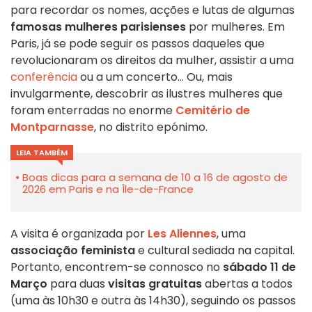
para recordar os nomes, acções e lutas de algumas
famosas mulheres parisienses
por mulheres. Em
Paris, já se pode seguir os passos daqueles que
revolucionaram os direitos da mulher, assistir a uma
conferência
ou a um concerto... Ou, mais
invulgarmente, descobrir as ilustres mulheres que
foram enterradas no enorme
Cemitério de
Montparnasse
, no distrito epónimo.
LEIA TAMBÉM
Boas dicas para a semana de 10 a 16 de agosto de
2026 em Paris e na Île-de-France
A visita é organizada por
Les Aliennes
, uma
associação feminista
e cultural sediada na capital.
Portanto, encontrem-se connosco no
sábado 11 de
Março
para duas
visitas gratuitas
abertas a todos
(uma às 10h30 e outra às 14h30), seguindo os passos