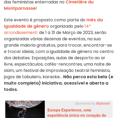
das feministas enterradas no
Cimetière du
Montparnasse
!
Este evento é proposto como parte do
mês da
igualdade de género
organizado pelo
14º
arrondissement
: de 1 a 31 de Março de 2023, serão
organizadas várias dezenas de eventos, na sua
grande maioria gratuitos, para trocar, encontrar-se
e trocar ideias, com a igualdade de género no centro
dos debates. Exposições, aulas de desporto ao ar
livre, espectáculos, cafés-rencontres, uma noite de
slam, um festival de improvisação teatral feminista,
jogos de tabuleiro, karaoke...
Não perca esta bela (e
muito completa) iniciativa, acessível e aberta a
todos.