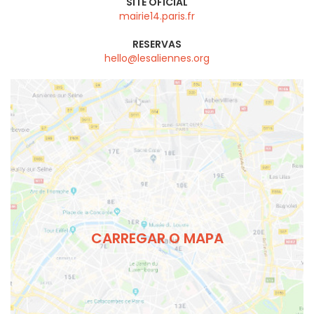
SITE OFICIAL
mairie14.paris.fr
RESERVAS
hello@lesaliennes.org
CARREGAR O MAPA