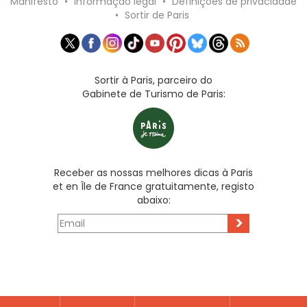
Manifesto
•
Informação legal
•
Definições de privacidade
•
Sortir de Paris
Sortir à Paris, parceiro do
Gabinete de Turismo de Paris:
Receber as nossas melhores dicas à Paris
et en Île de France gratuitamente, registo
abaixo:
>