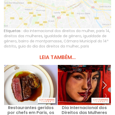
Etiquetas :
dia internacional dos direitos da mulher
,
paris 14
,
direitos das mulheres
,
igualdade de género
,
igualdade de
género
,
bairro de montparnasse
,
Câmara Municipal do 14º
distrito
,
guia do dia dos direitos da mulher
,
paris
LEIA TAMBÉM...
Restaurantes geridos
Dia Internacional dos
por chefs em Paris, os
Direitos das Mulheres