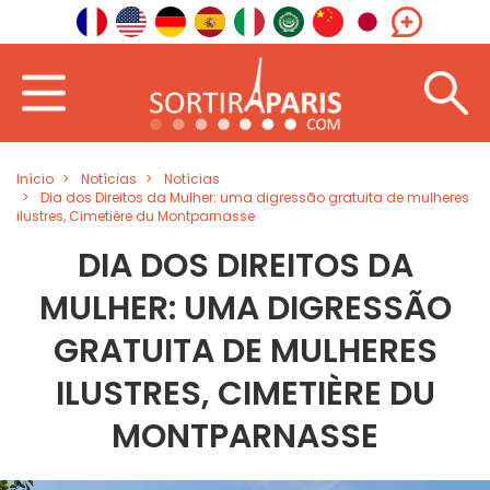
Início
Notícias
Notícias
Dia dos Direitos da Mulher: uma digressão gratuita de mulheres
ilustres, Cimetière du Montparnasse
DIA DOS DIREITOS DA
MULHER: UMA DIGRESSÃO
GRATUITA DE MULHERES
ILUSTRES, CIMETIÈRE DU
MONTPARNASSE