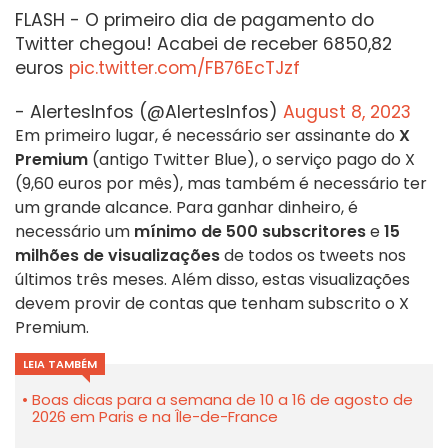
FLASH - O primeiro dia de pagamento do
Twitter chegou! Acabei de receber 6850,82
euros
pic.twitter.com/FB76EcTJzf
- AlertesInfos (@AlertesInfos)
August 8, 2023
Em primeiro lugar, é necessário ser assinante do
X
Premium
(antigo Twitter Blue), o serviço pago do X
(9,60 euros por mês), mas também é necessário ter
um grande alcance. Para ganhar dinheiro, é
necessário um
mínimo de 500 subscritores
e
15
milhões de visualizações
de todos os tweets nos
últimos três meses. Além disso, estas visualizações
devem provir de contas que tenham subscrito o X
Premium.
LEIA TAMBÉM
Boas dicas para a semana de 10 a 16 de agosto de
2026 em Paris e na Île-de-France