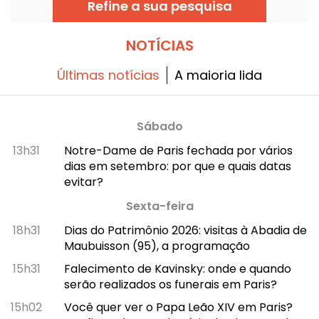
Refine a sua pesquisa
a planejar seus deslocamentos.
NOTÍCIAS
Últimas notícias
A maioria lida
Sábado
13h31
Notre-Dame de Paris fechada por vários
dias em setembro: por que e quais datas
evitar?
Sexta-feira
18h31
Dias do Patrimônio 2026: visitas à Abadia de
Maubuisson (95), a programação
15h31
Falecimento de Kavinsky: onde e quando
serão realizados os funerais em Paris?
15h02
Você quer ver o Papa Leão XIV em Paris?