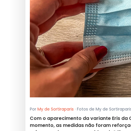
Por
My de Sortiraparis
· Fotos de My de Sortirapar
Com o aparecimento da variante Eris da 
momento, as medidas não foram reforçad