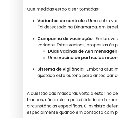
Que medidas estão a ser tomadas?
Variantes de controlo :
Uma outra var
Foi detectada na Dinamarca, em Israel
Campanha de vacinação
: Em breve 
variante. Estas vacinas, propostas às p
Duas vacinas de ARN mensageir
Uma
vacina de partículas reco
Sistema de vigilância
: Embora atualm
ajustado este outono para antecipar q
A questão das máscaras volta a estar no ce
francês, não exclui a possibilidade de tor
circunstâncias específicas. O ministro def
especialmente quando em contacto com pe