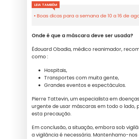
LEIA TAMBÉM
Boas dicas para a semana de 10 a 16 de ago
Onde é que a máscara deve ser usada?
Édouard Obadia, médico reanimador, recom
como :
Hospitais,
Transportes com muita gente,
Grandes eventos e espectáculos.
Pierre Tattevin, um especialista em doença
urgente de usar máscaras em todo o lado, 
esta precaução.
Em conclusão, a situação, embora sob vigil
a vigilância é necessária. Mantenhamo-nos 