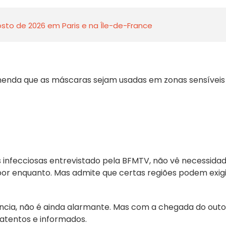
sto de 2026 em Paris e na Île-de-France
enda que as máscaras sejam usadas em zonas sensíveis
s infecciosas entrevistado pela BFMTV, não vê necessida
por enquanto. Mas admite que certas regiões podem exigi
ância, não é ainda alarmante. Mas com a chegada do outo
atentos e informados.