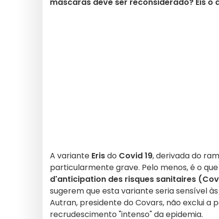
máscaras deve ser reconsiderado? Eis o q
A variante
Eris
do
Covid 19
, derivada do ra
particularmente grave. Pelo menos, é o que 
d'anticipation des risques sanitaires (Co
sugerem que esta variante seria sensível à
Autran, presidente do Covars, não exclui a p
recrudescimento "intenso" da epidemia.