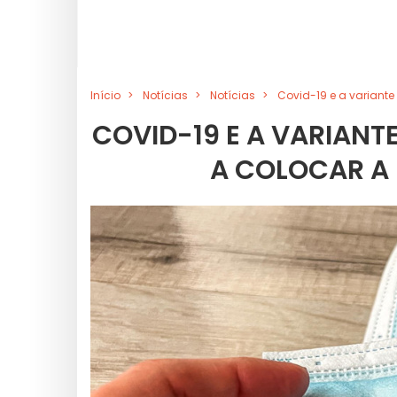
Início
Notícias
Notícias
Covid-19 e a variante
COVID-19 E A VARIANT
A COLOCAR A