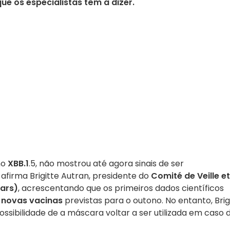
ue os especialistas têm a dizer.
mo
XBB.1
.5, não mostrou até agora sinais de ser
afirma Brigitte Autran, presidente do
Comité de Veille et
vars)
, acrescentando que os primeiros dados científicos
s
novas vacinas
previstas para o outono.
No entanto, Brig
ossibilidade de a máscara voltar a ser utilizada em caso 