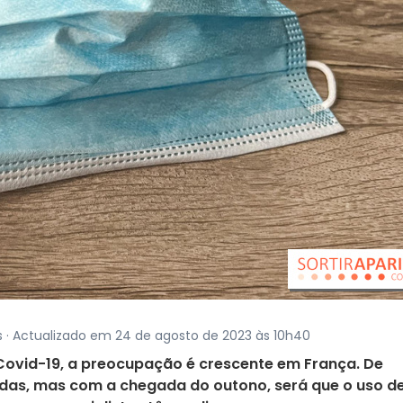
is · Actualizado em 24 de agosto de 2023 às 10h40
Covid-19, a preocupação é crescente em França. De
as, mas com a chegada do outono, será que o uso d