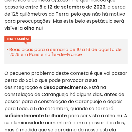
passaria
entre 5 e 12 de setembro de 2023
, a cerca
de 125 quilómetros da Terra, pelo que não há motivo
para preocupações. Mas este belo espetáculo será
visível a
olho nu
!
LEIA TAMBÉM
Boas dicas para a semana de 10 a 16 de agosto de
2026 em Paris e na Île-de-France
O pequeno problema deste cometa é que vai passar
perto do Sol, o que pode provocar a sua
desintegração e
desaparecimento
. Está na
constelação de Caranguejo há alguns dias, antes de
passar para a constelação de Caranguejo e depois
para Leão, a 5 de setembro, quando se tornará
suficientemente brilhante
para ser visto a olho nu. A
sua luminosidade aumentará com o passar dos dias,
mas à medida que se aproxima da nossa estrela