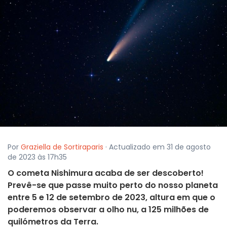
Por
Graziella de Sortiraparis
· Actualizado em 31 de agosto
de 2023 às 17h35
O cometa Nishimura acaba de ser descoberto!
Prevê-se que passe muito perto do nosso planeta
entre 5 e 12 de setembro de 2023, altura em que o
poderemos observar a olho nu, a 125 milhões de
quilómetros da Terra.