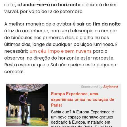
solar,
afundar-se-á no horizonte
e deixará de ser
visível, por volta de 12 de setembro.
A melhor maneira de o avistar é sair ao
fim da noite
,
à luz do amanhecer, com um telescópio ou um par
de binóculos nos primeiros dias, e a olho nu nos
últimos dias, longe de qualquer poluição luminosa. É
necessário
um céu limpo e sem nuvens
para o
observar, na direção do horizonte este-noroeste.
Resta esperar que o Sol não queime este pequeno
cometa!