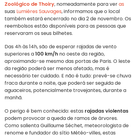
Zoológico de Thoiry
, nomeadamente para ver
as
suas
Lumières Sauvages
, informamos que o local
também estará encerrado no dia 2 de novembro. Os
reembolsos estão disponíveis para as pessoas que
reservaram os seus bilhetes.
Das 4h às 14h, são de esperar rajadas de vento
superiores a
100 km/h
no oeste da região,
aproximando-se mesmo das portas de Paris. O leste
da região poderá ser menos afetado, mas é
necessário ter cuidado. E não é tudo: prevê-se chuva
fraca durante a noite, que poderá ser seguida de
aguaceiros, potencialmente trovejantes, durante a
manhã.
O perigo é bem conhecido: estas
rajadas violentas
podem provocar a queda de ramos de árvores.
Como salienta Guillaume Séchet, meteorologista de
renome e fundador do sítio Météo-villes, estas