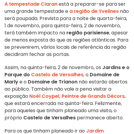
A tempestade Ciaran
está a preparar-se para ser
uma grande tempestade e
a região de Yvelines
não
será poupada. Prevista para a noite de quarta-feira,
1 de novembro, para quinta-feira, 2 de novembro,
terá também impacto na
região parisiense
, apesar
de menos exposta do que as regiões atlânticas. Para
se prevenirem, vários locais de referência da região
decidiram fechar as portas.
Assim, na quinta-feira, 2 de novembro, os
Jardins e o
Parque do
Castelo de Versalhes
, o
Domaine de
Marly
e o
Domaine de Trianon
não estarão abertos
ao público. Também não vale a pena visitar a
exposição
Noël Coypel, Peintre de Grands Décors
,
que estará encerrada na quinta-feira. Felizmente,
para aqueles que tinham planeado uma visita, o
próprio
Castelo de Versalhes
permanece aberto.
Para os que tinham planeado ir ao
Jardim