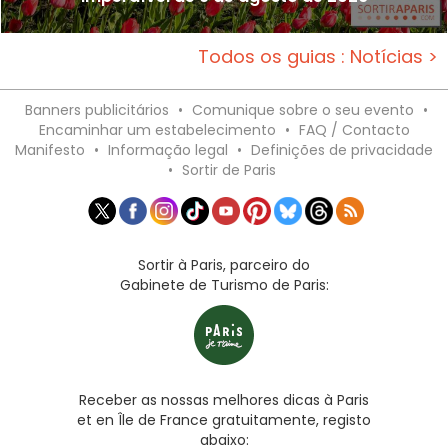
Todos os guias : Notícias >
Banners publicitários
•
Comunique sobre o seu evento
•
Encaminhar um estabelecimento
•
FAQ / Contacto
Manifesto
•
Informação legal
•
Definições de privacidade
•
Sortir de Paris
Sortir à Paris, parceiro do
Gabinete de Turismo de Paris:
Receber as nossas melhores dicas à Paris
et en Île de France gratuitamente, registo
abaixo: