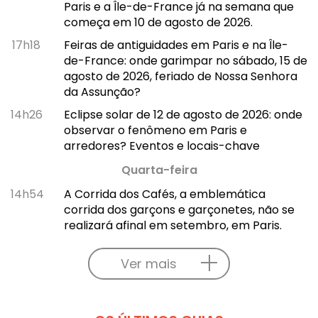
Paris e a Île-de-France já na semana que
começa em 10 de agosto de 2026.
17h18
Feiras de antiguidades em Paris e na Île-
de-France: onde garimpar no sábado, 15 de
agosto de 2026, feriado de Nossa Senhora
da Assunção?
14h26
Eclipse solar de 12 de agosto de 2026: onde
observar o fenômeno em Paris e
arredores? Eventos e locais-chave
Quarta-feira
14h54
A Corrida dos Cafés, a emblemática
corrida dos garçons e garçonetes, não se
realizará afinal em setembro, em Paris.
Ver mais