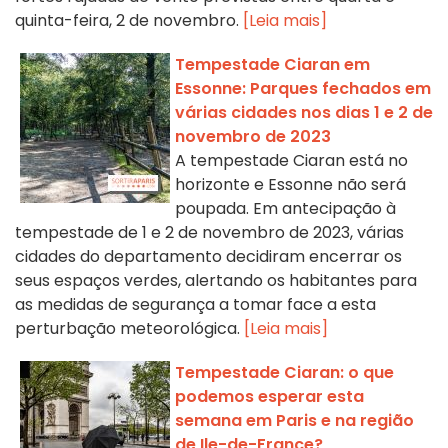
quinta-feira, 2 de novembro.
[Leia mais]
Tempestade Ciaran em
Essonne: Parques fechados em
várias cidades nos dias 1 e 2 de
novembro de 2023
A tempestade Ciaran está no
horizonte e Essonne não será
poupada. Em antecipação à
tempestade de 1 e 2 de novembro de 2023, várias
cidades do departamento decidiram encerrar os
seus espaços verdes, alertando os habitantes para
as medidas de segurança a tomar face a esta
perturbação meteorológica.
[Leia mais]
Tempestade Ciaran: o que
podemos esperar esta
semana em Paris e na região
de Ile-de-France?