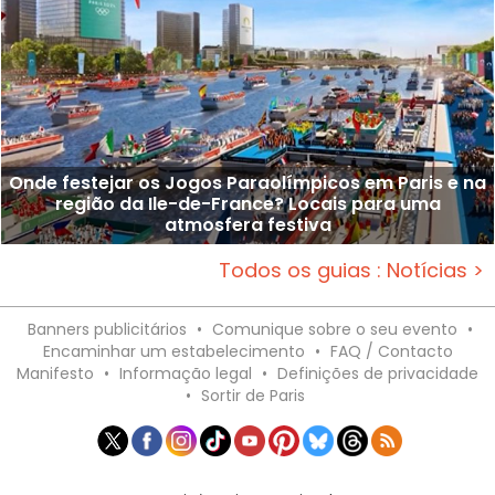
Onde festejar os Jogos Paraolímpicos em Paris e na
região da Ile-de-France? Locais para uma
atmosfera festiva
Todos os guias : Notícias >
Banners publicitários
•
Comunique sobre o seu evento
•
Encaminhar um estabelecimento
•
FAQ / Contacto
Manifesto
•
Informação legal
•
Definições de privacidade
•
Sortir de Paris