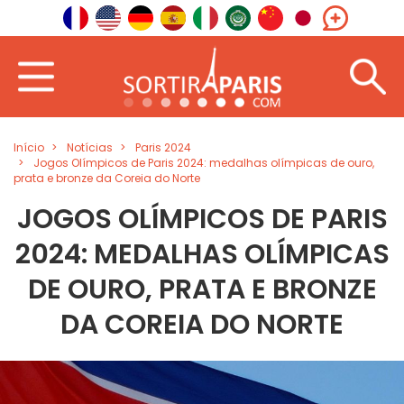
Início
Notícias
Paris 2024
Jogos Olímpicos de Paris 2024: medalhas olímpicas de ouro,
prata e bronze da Coreia do Norte
JOGOS OLÍMPICOS DE PARIS
2024: MEDALHAS OLÍMPICAS
DE OURO, PRATA E BRONZE
DA COREIA DO NORTE