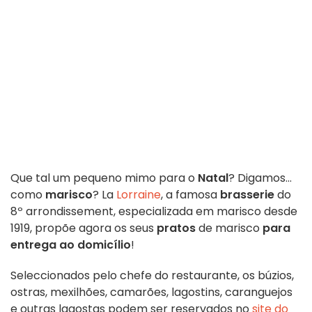
Que tal um pequeno mimo para o
Natal
? Digamos...
como
marisco
? La
Lorraine
, a famosa
brasserie
do
8º arrondissement, especializada em marisco desde
1919, propõe agora os seus
pratos
de marisco
para
entrega ao domicílio
!
Seleccionados pelo chefe do restaurante, os búzios,
ostras, mexilhões, camarões, lagostins, caranguejos
e outras lagostas podem ser reservados no
site do