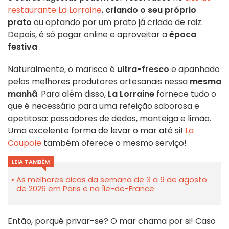
restaurante La Lorraine
,
criando o seu próprio
prato
ou optando por um prato já criado de raiz.
Depois, é só pagar online e aproveitar a
época
festiva
.
Naturalmente, o marisco é
ultra-fresco
e apanhado
pelos melhores produtores artesanais nessa
mesma
manhã
. Para além disso,
La Lorraine
fornece tudo o
que é necessário para uma refeição saborosa e
apetitosa: passadores de dedos, manteiga e limão.
Uma excelente forma de levar o mar até si!
La
Coupole
também oferece o mesmo serviço!
LEIA TAMBÉM
As melhores dicas da semana de 3 a 9 de agosto
de 2026 em Paris e na Île-de-France
Então, porquê privar-se? O mar chama por si! Caso