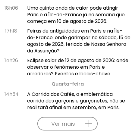
18h06
Uma quinta onda de calor pode atingir
Paris e a Île-de-France já na semana que
começa em 10 de agosto de 2026.
17h18
Feiras de antiguidades em Paris e na Île-
de-France: onde garimpar no sábado, 15 de
agosto de 2026, feriado de Nossa Senhora
da Assunção?
14h26
Eclipse solar de 12 de agosto de 2026: onde
observar o fenômeno em Paris e
arredores? Eventos e locais-chave
Quarta-feira
14h54
A Corrida dos Cafés, a emblemática
corrida dos garçons e garçonetes, não se
realizará afinal em setembro, em Paris.
Ver mais