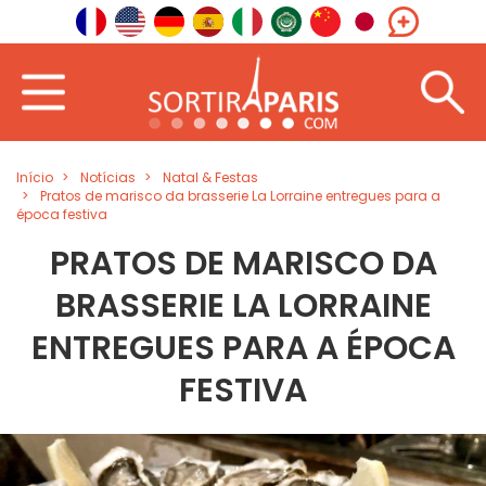
Início
Notícias
Natal & Festas
Pratos de marisco da brasserie La Lorraine entregues para a
época festiva
PRATOS DE MARISCO DA
BRASSERIE LA LORRAINE
ENTREGUES PARA A ÉPOCA
FESTIVA