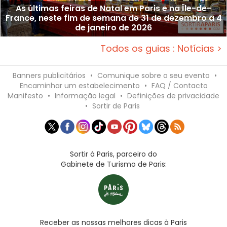
As últimas feiras de Natal em Paris e na Île-de-
France, neste fim de semana de 31 de dezembro a 4
de janeiro de 2026
Todos os guias : Notícias >
Banners publicitários
•
Comunique sobre o seu evento
•
Encaminhar um estabelecimento
•
FAQ / Contacto
Manifesto
•
Informação legal
•
Definições de privacidade
•
Sortir de Paris
Sortir à Paris, parceiro do
Gabinete de Turismo de Paris:
Receber as nossas melhores dicas à Paris