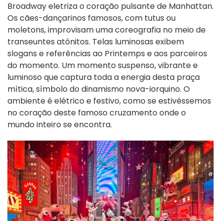
Broadway eletriza o coração pulsante de Manhattan.
Os cães-dançarinos famosos, com tutus ou
moletons, improvisam uma coreografia no meio de
transeuntes atônitos. Telas luminosas exibem
slogans e referências ao Printemps e aos parceiros
do momento. Um momento suspenso, vibrante e
luminoso que captura toda a energia desta praça
mítica, símbolo do dinamismo nova-iorquino. O
ambiente é elétrico e festivo, como se estivéssemos
no coração deste famoso cruzamento onde o
mundo inteiro se encontra.