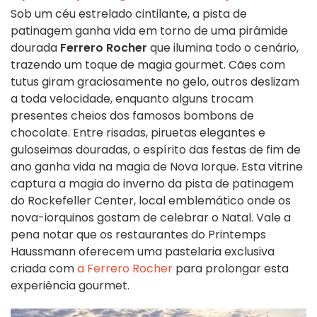
Sob um céu estrelado cintilante, a pista de
patinagem ganha vida em torno de uma pirâmide
dourada
Ferrero Rocher
que ilumina todo o cenário,
trazendo um toque de magia gourmet. Cães com
tutus giram graciosamente no gelo, outros deslizam
a toda velocidade, enquanto alguns trocam
presentes cheios dos famosos bombons de
chocolate. Entre risadas, piruetas elegantes e
guloseimas douradas, o espírito das festas de fim de
ano ganha vida na magia de Nova Iorque. Esta vitrine
captura a magia do inverno da pista de patinagem
do Rockefeller Center, local emblemático onde os
nova-iorquinos gostam de celebrar o Natal. Vale a
pena notar que os restaurantes do Printemps
Haussmann oferecem uma pastelaria exclusiva
criada com
a Ferrero Rocher
para prolongar esta
experiência gourmet.