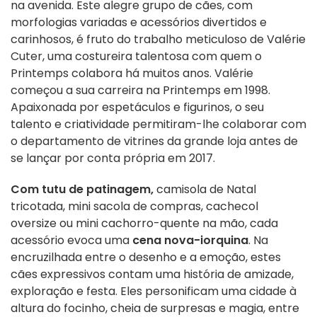
na avenida. Este alegre grupo de cães, com
morfologias variadas e acessórios divertidos e
carinhosos, é fruto do trabalho meticuloso de Valérie
Cuter, uma costureira talentosa com quem o
Printemps colabora há muitos anos. Valérie
começou a sua carreira na Printemps em 1998.
Apaixonada por espetáculos e figurinos, o seu
talento e criatividade permitiram-lhe colaborar com
o departamento de vitrines da grande loja antes de
se lançar por conta própria em 2017.
Com tutu de patinagem,
camisola de Natal
tricotada, mini sacola de compras, cachecol
oversize ou mini cachorro-quente na mão, cada
acessório evoca uma
cena nova-iorquina
. Na
encruzilhada entre o desenho e a emoção, estes
cães expressivos contam uma história de amizade,
exploração e festa. Eles personificam uma cidade à
altura do focinho, cheia de surpresas e magia, entre