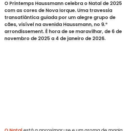
O Printemps Haussmann celebra o Natal de 2025
com as cores de Nova Iorque. Uma travessia
transatlântica guiada por um alegre grupo de
cães, visível na avenida Haussmann, no 9.º
arrondissement. É hora de se maravilhar, de 6 de
novembro de 2025 a 4 de janeiro de 2026.
O Natal
está a aproximar-se e um aroma de magia