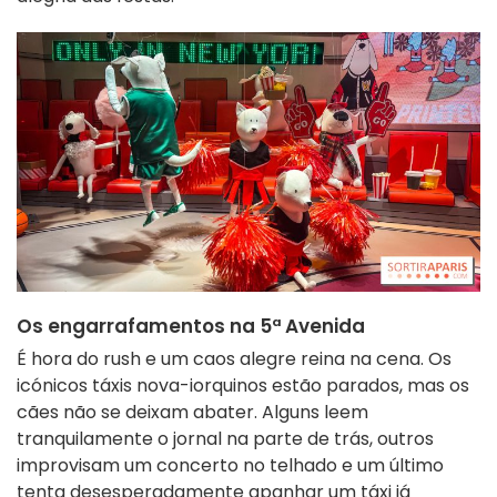
Os engarrafamentos na 5ª Avenida
É hora do rush e um caos alegre reina na cena. Os
icónicos táxis nova-iorquinos estão parados, mas os
cães não se deixam abater. Alguns leem
tranquilamente o jornal na parte de trás, outros
improvisam um concerto no telhado e um último
tenta desesperadamente apanhar um táxi já