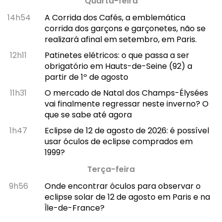
Quarta-feira
14h54
A Corrida dos Cafés, a emblemática
corrida dos garçons e garçonetes, não se
realizará afinal em setembro, em Paris.
12h11
Patinetes elétricos: o que passa a ser
obrigatório em Hauts-de-Seine (92) a
partir de 1º de agosto
11h31
O mercado de Natal dos Champs-Élysées
vai finalmente regressar neste inverno? O
que se sabe até agora
1h47
Eclipse de 12 de agosto de 2026: é possível
usar óculos de eclipse comprados em
1999?
Terça-feira
9h56
Onde encontrar óculos para observar o
eclipse solar de 12 de agosto em Paris e na
Île-de-France?