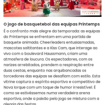
O jogo de basquetebol das equipas Printemps
É o confronto mais alegre da temporada: as equipas
do Printemps se enfrentam em uma partida de
basquete animada. Cheerleaders entusiasmadas,
mascotes saltitantes e a Kiss Cam, que interage ao
vivo com o boulevard Haussmann, criam uma
atmosfera de loucura. Os espectadores, com os
narizes arrebitados, prendem a respiração entre
duas cestas, enquanto nas arquibancadas os
torcedores das equipas se desafiam com estilo. Esta
vitrine captura o espírito esportivo e competitivo de
Nova Iorque com um toque de humor irresistível. É
como se estivéssemos numa verdadeira arena
esportiva, onde a paixão pelo jogo se mistura com a
alegria das festas.