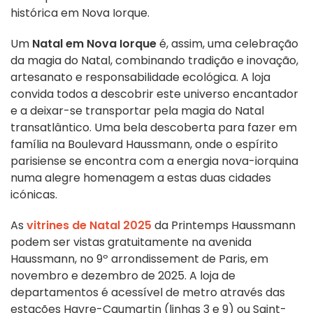
histórica em Nova Iorque.
Um
Natal em Nova Iorque
é, assim, uma celebração
da magia do Natal, combinando tradição e inovação,
artesanato e responsabilidade ecológica. A loja
convida todos a descobrir este universo encantador
e a deixar-se transportar pela magia do Natal
transatlântico. Uma bela descoberta para fazer em
família na Boulevard Haussmann, onde o espírito
parisiense se encontra com a energia nova-iorquina
numa alegre homenagem a estas duas cidades
icónicas.
As
vitrines de Natal 2025
da Printemps Haussmann
podem ser vistas gratuitamente na avenida
Haussmann, no 9º arrondissement de Paris, em
novembro e dezembro de 2025. A loja de
departamentos é acessível de metro através das
estações Havre-Caumartin (linhas 3 e 9) ou Saint-