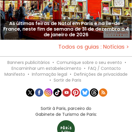
As últimas feiras de Natal em Paris e na Île-de-
France, neste fim de semana de 31 de dezembro a 4
de janeiro de 2026
Todos os guias : Notícias >
Banners publicitários
•
Comunique sobre o seu evento
•
Encaminhar um estabelecimento
•
FAQ / Contacto
Manifesto
•
Informação legal
•
Definições de privacidade
•
Sortir de Paris
Sortir à Paris, parceiro do
Gabinete de Turismo de Paris: