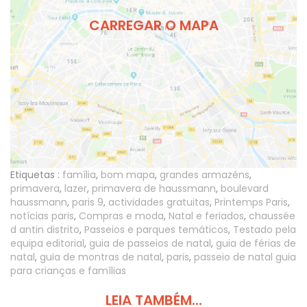
CARREGAR O MAPA
Etiquetas :
família
,
bom mapa
,
grandes armazéns
,
primavera
,
lazer
,
primavera de haussmann
,
boulevard
haussmann
,
paris 9
,
actividades gratuitas
,
Printemps Paris
,
notícias paris
,
Compras e moda
,
Natal e feriados
,
chaussée
d antin distrito
,
Passeios e parques temáticos
,
Testado pela
equipa editorial
,
guia de passeios de natal
,
guia de férias de
natal
,
guia de montras de natal
,
paris
,
passeio de natal guia
para crianças e famílias
LEIA TAMBÉM...