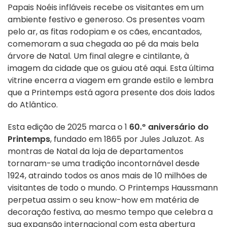
Papais Noéis infláveis recebe os visitantes em um
ambiente festivo e generoso. Os presentes voam
pelo ar, as fitas rodopiam e os cães, encantados,
comemoram a sua chegada ao pé da mais bela
árvore de Natal. Um final alegre e cintilante, à
imagem da cidade que os guiou até aqui. Esta última
vitrine encerra a viagem em grande estilo e lembra
que a Printemps está agora presente dos dois lados
do Atlântico.
Esta edição de 2025 marca o 1
60.º aniversário do
Printemps
, fundado em 1865 por Jules Jaluzot. As
montras de Natal da loja de departamentos
tornaram-se uma tradição incontornável desde
1924, atraindo todos os anos mais de 10 milhões de
visitantes de todo o mundo. O Printemps Haussmann
perpetua assim o seu know-how em matéria de
decoração festiva, ao mesmo tempo que celebra a
sua expansão internacional com esta abertura