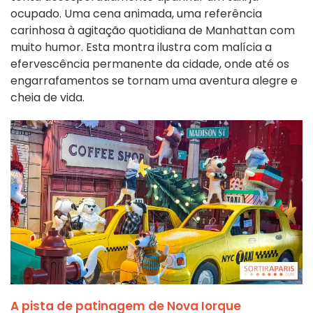
ocupado. Uma cena animada, uma referência
carinhosa à agitação quotidiana de Manhattan com
muito humor. Esta montra ilustra com malícia a
efervescência permanente da cidade, onde até os
engarrafamentos se tornam uma aventura alegre e
cheia de vida.
A pista de patinagem de Nova Iorque