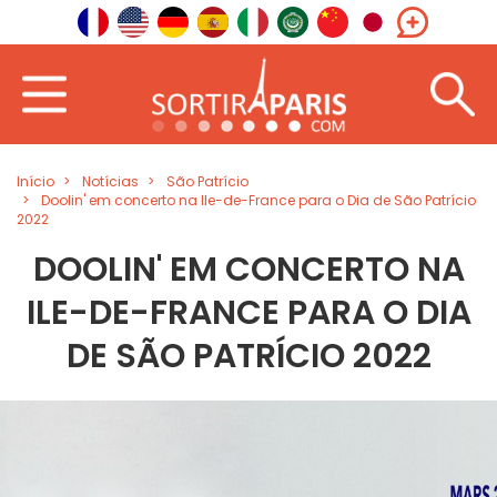
Início
Notícias
São Patrício
Doolin' em concerto na Ile-de-France para o Dia de São Patrício
2022
DOOLIN' EM CONCERTO NA
ILE-DE-FRANCE PARA O DIA
DE SÃO PATRÍCIO 2022