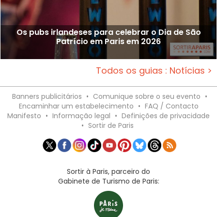
Os pubs irlandeses para celebrar o Dia de São
Patrício em Paris em 2026
Todos os guias : Notícias >
Banners publicitários
•
Comunique sobre o seu evento
•
Encaminhar um estabelecimento
•
FAQ / Contacto
Manifesto
•
Informação legal
•
Definições de privacidade
•
Sortir de Paris
Sortir à Paris, parceiro do
Gabinete de Turismo de Paris: