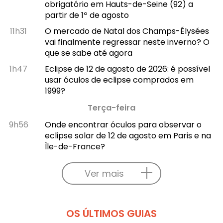
obrigatório em Hauts-de-Seine (92) a
partir de 1º de agosto
11h31
O mercado de Natal dos Champs-Élysées
vai finalmente regressar neste inverno? O
que se sabe até agora
1h47
Eclipse de 12 de agosto de 2026: é possível
usar óculos de eclipse comprados em
1999?
Terça-feira
9h56
Onde encontrar óculos para observar o
eclipse solar de 12 de agosto em Paris e na
Île-de-France?
Ver mais
OS ÚLTIMOS GUIAS