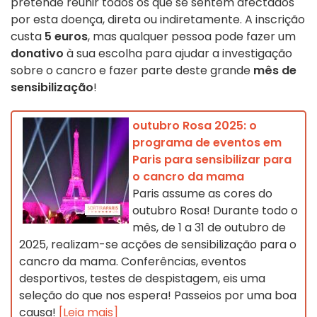
pretende reunir todos os que se sentem afectados
por esta doença, direta ou indiretamente. A inscrição
custa
5 euros
, mas qualquer pessoa pode fazer um
donativo
à sua escolha para ajudar a investigação
sobre o cancro e fazer parte deste grande
mês de
sensibilização
!
outubro Rosa 2025: o
programa de eventos em
Paris para sensibilizar para
o cancro da mama
Paris assume as cores do
outubro Rosa! Durante todo o
mês, de 1 a 31 de outubro de
2025, realizam-se acções de sensibilização para o
cancro da mama. Conferências, eventos
desportivos, testes de despistagem, eis uma
seleção do que nos espera! Passeios por uma boa
causa!
[Leia mais]