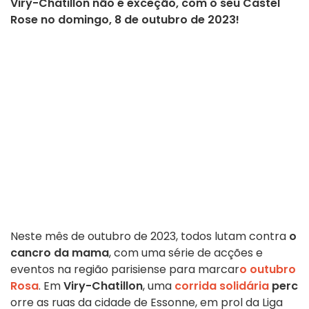
Viry-Chatillon não é exceção, com o seu Castel
Rose no domingo, 8 de outubro de 2023!
Neste mês de outubro de 2023, todos lutam contra
o
cancro da mama
, com uma série de acções e
eventos na região parisiense para marcar
o outubro
Rosa
. Em
Viry-Chatillon
, uma
corrida solidária
perc
orre as ruas da cidade de Essonne, em prol da Liga