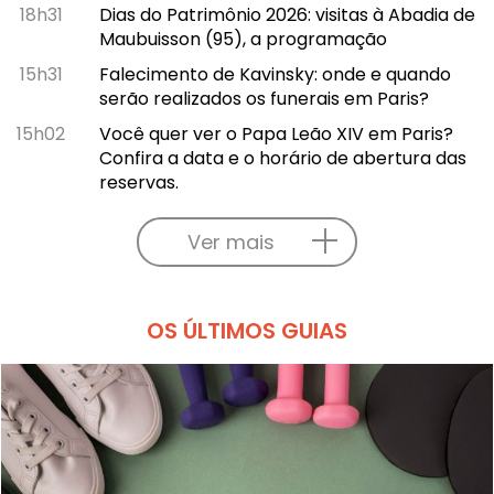
18h31
Dias do Patrimônio 2026: visitas à Abadia de
Maubuisson (95), a programação
15h31
Falecimento de Kavinsky: onde e quando
serão realizados os funerais em Paris?
15h02
Você quer ver o Papa Leão XIV em Paris?
Confira a data e o horário de abertura das
reservas.
Ver mais
OS ÚLTIMOS GUIAS