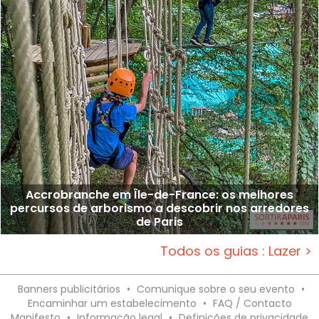
Accrobranche em Île-de-France: os melhores
percursos de arborismo a descobrir nos arredores
de Paris
Todos os guias : Lazer >
Banners publicitários
•
Comunique sobre o seu evento
•
Encaminhar um estabelecimento
•
FAQ / Contacto
Manifesto
•
Informação legal
•
Definições de privacidade