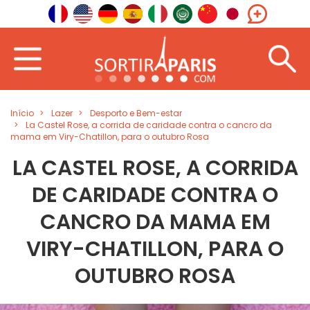
Início
Lazer
Desporto e Bem-estar
La Castel Rose, a corrida de caridade contra o cancro da
mama em Viry-Chatillon, para o outubro Rosa
LA CASTEL ROSE, A CORRIDA
DE CARIDADE CONTRA O
CANCRO DA MAMA EM
VIRY-CHATILLON, PARA O
OUTUBRO ROSA