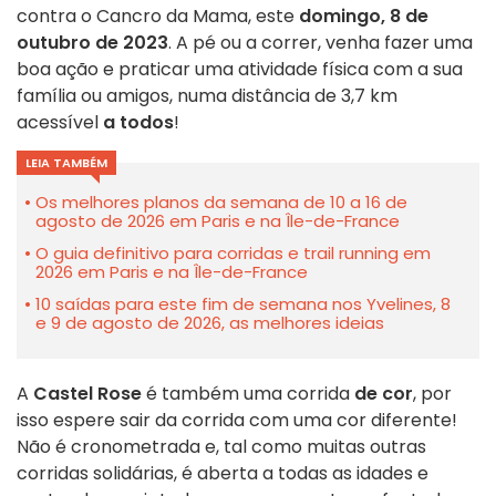
contra o Cancro da Mama, este
domingo, 8 de
outubro de 2023
. A pé ou a correr, venha fazer uma
boa ação e praticar uma atividade física com a sua
família ou amigos, numa distância de 3,7 km
acessível
a todos
!
LEIA TAMBÉM
Os melhores planos da semana de 10 a 16 de
agosto de 2026 em Paris e na Île-de-France
O guia definitivo para corridas e trail running em
2026 em Paris e na Île-de-France
10 saídas para este fim de semana nos Yvelines, 8
e 9 de agosto de 2026, as melhores ideias
A
Castel Rose
é também uma corrida
de cor
, por
isso espere sair da corrida com uma cor diferente!
Não é cronometrada e, tal como muitas outras
corridas solidárias, é aberta a todas as idades e