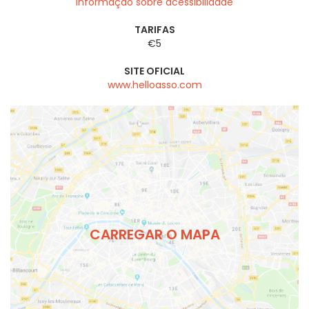
Informação sobre acessibilidade
TARIFAS
€5
SITE OFICIAL
www.helloasso.com
CARREGAR O MAPA