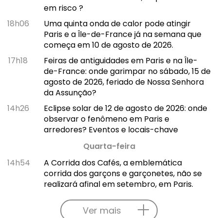
em risco ?
18h06
Uma quinta onda de calor pode atingir
Paris e a Île-de-France já na semana que
começa em 10 de agosto de 2026.
17h18
Feiras de antiguidades em Paris e na Île-
de-France: onde garimpar no sábado, 15 de
agosto de 2026, feriado de Nossa Senhora
da Assunção?
14h26
Eclipse solar de 12 de agosto de 2026: onde
observar o fenômeno em Paris e
arredores? Eventos e locais-chave
Quarta-feira
14h54
A Corrida dos Cafés, a emblemática
corrida dos garçons e garçonetes, não se
realizará afinal em setembro, em Paris.
Ver mais