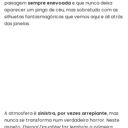
paisagem
sempre enevoada
e que nunca deixa
aparecer um pingo de céu, mas sobretudo com as
silhuetas fantasmagóricas que vemos aqui e ali atrás
das janelas.
A atmosfera é
sinistra, por vezes arrepiante
, mas
nunca se transforma num verdadeiro horror. Neste
aspeto,
Eternal Daughter
faz lembrar a primeira