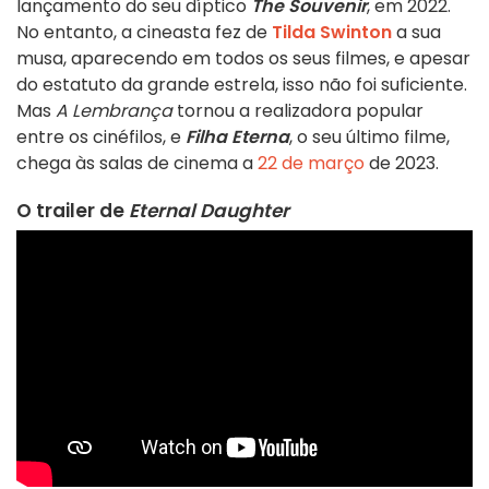
lançamento do seu díptico
The Souvenir
, em 2022.
No entanto, a cineasta fez de
Tilda Swinton
a sua
musa, aparecendo em todos os seus filmes, e apesar
do estatuto da grande estrela, isso não foi suficiente.
Mas
A Lembrança
tornou a realizadora popular
entre os cinéfilos, e
Filha Eterna
, o seu último filme,
chega às salas de cinema a
22 de março
de 2023.
O trailer de
Eternal Daughter