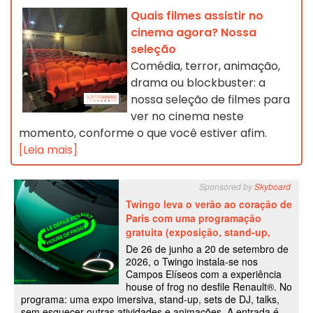
Quais filmes assistir no
cinema agora? Nossa
seleção
Comédia, terror, animação,
drama ou blockbuster: a
nossa seleção de filmes para
ver no cinema neste
momento, conforme o que você estiver afim.
[Leia mais]