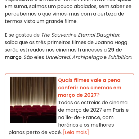
Em suma, saímos um pouco abalados, sem saber se
percebemos o que vimos, mas com a certeza de
termos visto um grande filme.
E se gostou de
The Souvenir
e
Eternal Daughter
,
saiba que os três primeiros filmes de Joanna Hogg
serão estreados nos cinemas franceses a
29 de
março
. São eles
Unrelated
,
Archipelago
e
Exhibition
.
Quais filmes vale a pena
conferir nos cinemas em
março de 2027?
Todas as estreias de cinema
de março de 2027 em Paris e
na Île-de-France, com
horários e os melhores
planos perto de você.
[Leia mais]