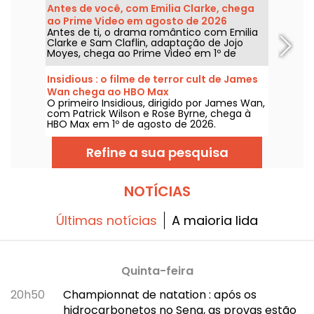
Antes de você, com Emilia Clarke, chega
ao Prime Video em agosto de 2026
Antes de ti, o drama romântico com Emilia
Clarke e Sam Claflin, adaptação de Jojo
Moyes, chega ao Prime Video em 1º de
agosto de 2026.
Insidious : o filme de terror cult de James
Wan chega ao HBO Max
O primeiro Insidious, dirigido por James Wan,
com Patrick Wilson e Rose Byrne, chega à
HBO Max em 1º de agosto de 2026.
Refine a sua pesquisa
NOTÍCIAS
Últimas notícias
A maioria lida
Quinta-feira
20h50
Championnat de natation : após os
hidrocarbonetos no Sena, as provas estão