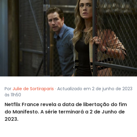
Por
Julie de Sortiraparis
· Actualizado em 2 de junho de 2023
às 11h50
Netflix France revela a data de libertação do fim
do Manifesto. A série terminará a 2 de Junho de
2023.