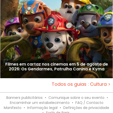
Filmes em cartaz nos cinemas em 5 de agosto de
2026: Os Gendarmes, Patrulha Canina e Kyma
Todos os guias : Cultura >
Banners publicitários
•
Comunique sobre o seu evento
•
Encaminhar um estabelecimento
•
FAQ / Contacto
Manifesto
•
Informação legal
•
Definições de privacidade
•
Sortir de Paris