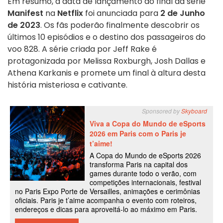
Em resumo, a data de lançamento do final da série
Manifest
na
Netflix
foi anunciada para
2 de Junho
de 2023
. Os fãs poderão finalmente descobrir os
últimos 10 episódios e o destino dos passageiros do
voo 828. A série criada por Jeff Rake é
protagonizada por Melissa Roxburgh, Josh Dallas e
Athena Karkanis e promete um final à altura desta
história misteriosa e cativante.