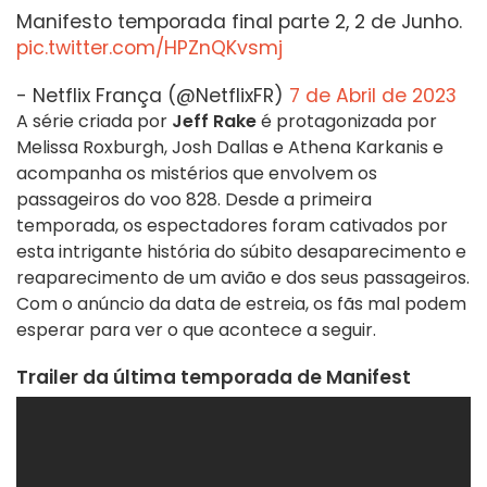
Manifesto temporada final parte 2, 2 de Junho.
pic.twitter.com/HPZnQKvsmj
- Netflix França (@NetflixFR)
7 de Abril de 2023
A série criada por
Jeff Rake
é protagonizada por
Melissa Roxburgh, Josh Dallas e Athena Karkanis e
acompanha os mistérios que envolvem os
passageiros do voo 828. Desde a primeira
temporada, os espectadores foram cativados por
esta intrigante história do súbito desaparecimento e
reaparecimento de um avião e dos seus passageiros.
Com o anúncio da data de estreia, os fãs mal podem
esperar para ver o que acontece a seguir.
Trailer da última temporada de Manifest