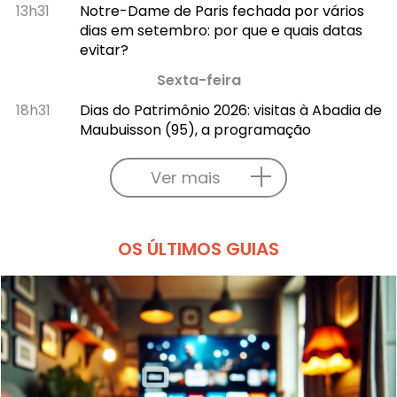
13h31
Notre-Dame de Paris fechada por vários
dias em setembro: por que e quais datas
evitar?
Sexta-feira
18h31
Dias do Patrimônio 2026: visitas à Abadia de
Maubuisson (95), a programação
Ver mais
OS ÚLTIMOS GUIAS