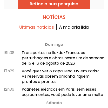
entregas da franquia.
Refine a sua pesquisa
NOTÍCIAS
Últimas notícias
A maioria lida
Domingo
18h08
Transportes na Île-de-France: as
perturbações e obras neste fim de semana
de 15 e 16 de agosto de 2026
17h29
Você quer ver o Papa Leão XIV em Paris?
As reservas abrem amanhã, fiquem
prontos e prontas!
12h36
Patinetes elétricos em Paris: sem esses
equipamentos, você pode levar uma multa
Sábado