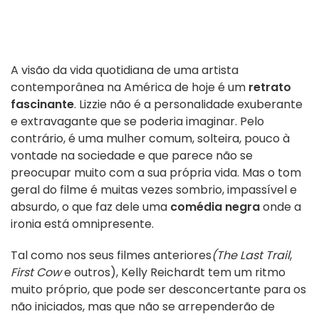
A visão da vida quotidiana de uma artista
contemporânea na América de hoje é um
retrato
fascinante
. Lizzie não é a personalidade exuberante
e extravagante que se poderia imaginar. Pelo
contrário, é uma mulher comum, solteira, pouco à
vontade na sociedade e que parece não se
preocupar muito com a sua própria vida. Mas o tom
geral do filme é muitas vezes sombrio, impassível e
absurdo, o que faz dele uma
comédia negra
onde a
ironia está omnipresente.
Tal como nos seus filmes anteriores
(The Last Trail
,
First Cow
e outros), Kelly Reichardt tem um ritmo
muito próprio, que pode ser desconcertante para os
não iniciados, mas que não se arrependerão de