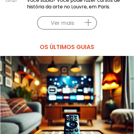
13h21
Você sabia? Você pode fazer cursos de
história da arte no Louvre, em Paris.
Ver mais
OS ÚLTIMOS GUIAS