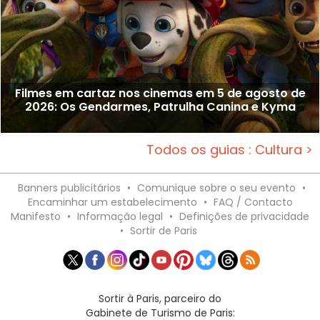
Filmes em cartaz nos cinemas em 5 de agosto de
2026: Os Gendarmes, Patrulha Canina e Kyma
Todos os guias : Cultura >
Banners publicitários
•
Comunique sobre o seu evento
•
Encaminhar um estabelecimento
•
FAQ / Contacto
Manifesto
•
Informação legal
•
Definições de privacidade
•
Sortir de Paris
Sortir à Paris, parceiro do
Gabinete de Turismo de Paris: