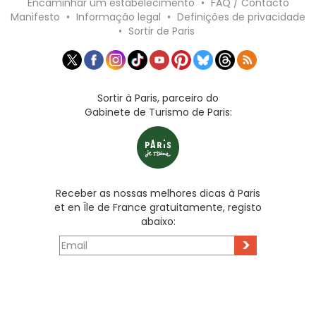
Encaminhar um estabelecimento
•
FAQ / Contacto
Manifesto
•
Informação legal
•
Definições de privacidade
•
Sortir de Paris
Sortir à Paris, parceiro do
Gabinete de Turismo de Paris:
Receber as nossas melhores dicas à Paris
et en Île de France gratuitamente, registo
abaixo:
>