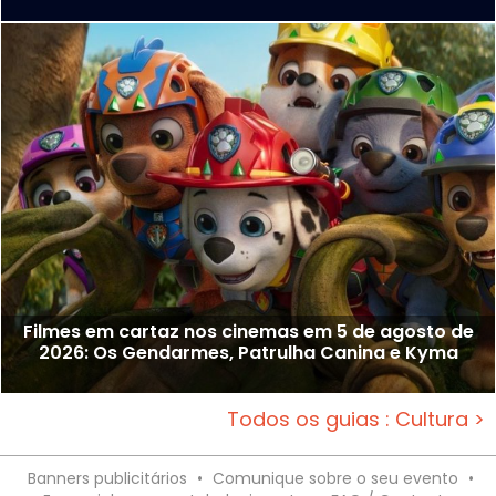
Filmes em cartaz nos cinemas em 5 de agosto de
2026: Os Gendarmes, Patrulha Canina e Kyma
Todos os guias : Cultura >
Banners publicitários
•
Comunique sobre o seu evento
•