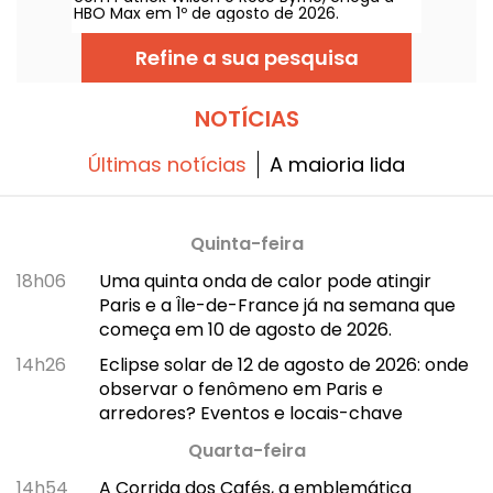
HBO Max em 1º de agosto de 2026.
Refine a sua pesquisa
NOTÍCIAS
Últimas notícias
A maioria lida
Quinta-feira
18h06
Uma quinta onda de calor pode atingir
Paris e a Île-de-France já na semana que
começa em 10 de agosto de 2026.
14h26
Eclipse solar de 12 de agosto de 2026: onde
observar o fenômeno em Paris e
arredores? Eventos e locais-chave
Quarta-feira
14h54
A Corrida dos Cafés, a emblemática