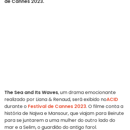
de Cannes 2023.
The Sea and Its Waves
, um drama emocionante
realizado por Liana & Renaud, será exibido no
ACID
durante o
Festival de Cannes 2023
. O filme conta a
história de Najwa e Mansour, que viajam para Beirute
para se juntarem a uma mulher do outro lado do
mar e a Selim, o guardião do antigo farol.