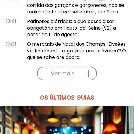
corrida dos garçons e garçonetes, não se
realizará afinal em setembro, em Paris.
12h11
Patinetes elétricos: o que passa a ser
obrigatório em Hauts-de-Seine (92) a
partir de 1º de agosto
11h31
O mercado de Natal dos Champs-Élysées
vai finalmente regressar neste inverno? O
que se sabe até agora
Ver mais
OS ÚLTIMOS GUIAS