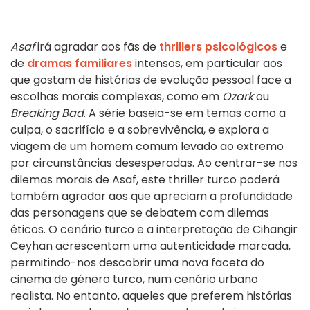
Asaf
irá agradar aos fãs de
thrillers psicológicos
e
de
dramas familiares
intensos, em particular aos
que gostam de histórias de evolução pessoal face a
escolhas morais complexas, como em
Ozark
ou
Breaking Bad
. A série baseia-se em temas como a
culpa, o sacrifício e a sobrevivência, e explora a
viagem de um homem comum levado ao extremo
por circunstâncias desesperadas. Ao centrar-se nos
dilemas morais de Asaf, este thriller turco poderá
também agradar aos que apreciam a profundidade
das personagens que se debatem com dilemas
éticos. O cenário turco e a interpretação de Cihangir
Ceyhan acrescentam uma autenticidade marcada,
permitindo-nos descobrir uma nova faceta do
cinema de género turco, num cenário urbano
realista. No entanto, aqueles que preferem histórias