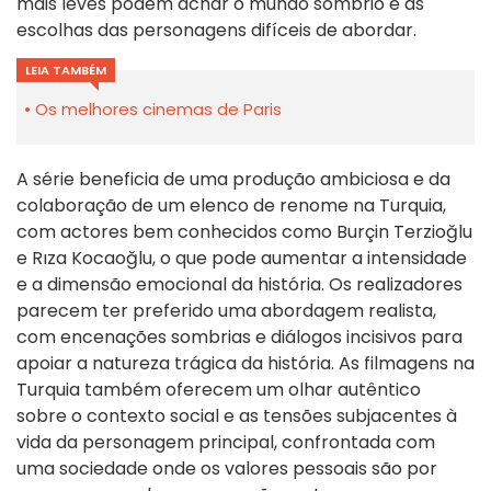
mais leves podem achar o mundo sombrio e as
escolhas das personagens difíceis de abordar.
LEIA TAMBÉM
Os melhores cinemas de Paris
A série beneficia de uma produção ambiciosa e da
colaboração de um elenco de renome na Turquia,
com actores bem conhecidos como Burçin Terzioğlu
e Rıza Kocaoğlu, o que pode aumentar a intensidade
e a dimensão emocional da história. Os realizadores
parecem ter preferido uma abordagem realista,
com encenações sombrias e diálogos incisivos para
apoiar a natureza trágica da história. As filmagens na
Turquia também oferecem um olhar autêntico
sobre o contexto social e as tensões subjacentes à
vida da personagem principal, confrontada com
uma sociedade onde os valores pessoais são por