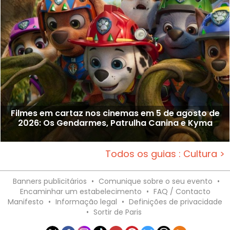
Filmes em cartaz nos cinemas em 5 de agosto de
2026: Os Gendarmes, Patrulha Canina e Kyma
Todos os guias : Cultura >
Banners publicitários
•
Comunique sobre o seu evento
•
Encaminhar um estabelecimento
•
FAQ / Contacto
Manifesto
•
Informação legal
•
Definições de privacidade
•
Sortir de Paris