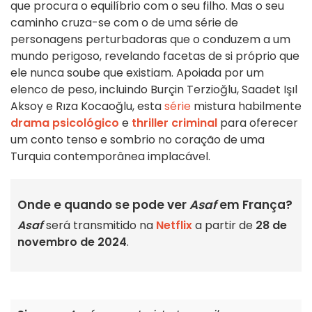
que procura o equilíbrio com o seu filho. Mas o seu
caminho cruza-se com o de uma série de
personagens perturbadoras que o conduzem a um
mundo perigoso, revelando facetas de si próprio que
ele nunca soube que existiam. Apoiada por um
elenco de peso, incluindo Burçin Terzioğlu, Saadet Işıl
Aksoy e Rıza Kocaoğlu, esta
série
mistura habilmente
drama psicológico
e
thriller criminal
para oferecer
um conto tenso e sombrio no coração de uma
Turquia contemporânea implacável.
Onde e quando se pode ver
Asaf
em França?
Asaf
será transmitido na
Netflix
a partir de
28 de
novembro de 2024
.