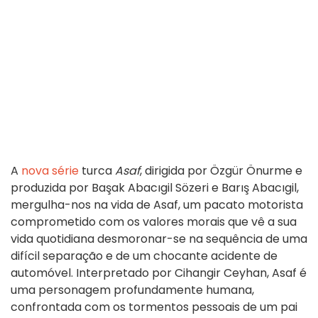
A
nova série
turca
Asaf
, dirigida por Özgür Önurme e
produzida por Başak Abacıgil Sözeri e Barış Abacıgil,
mergulha-nos na vida de Asaf, um pacato motorista
comprometido com os valores morais que vê a sua
vida quotidiana desmoronar-se na sequência de uma
difícil separação e de um chocante acidente de
automóvel. Interpretado por Cihangir Ceyhan, Asaf é
uma personagem profundamente humana,
confrontada com os tormentos pessoais de um pai