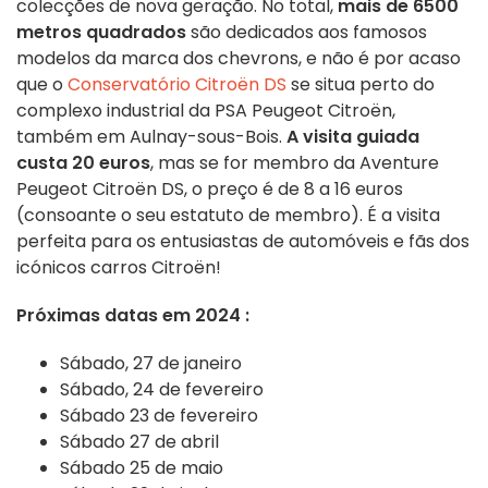
colecções de nova geração. No total,
mais de 6500
metros quadrados
são dedicados aos famosos
modelos da marca dos chevrons, e não é por acaso
que o
Conservatório Citroën DS
se situa perto do
complexo industrial da PSA Peugeot Citroën,
também em Aulnay-sous-Bois.
A visita guiada
custa 20 euros
, mas se for membro da Aventure
Peugeot Citroën DS, o preço é de 8 a 16 euros
(consoante o seu estatuto de membro). É a visita
perfeita para os entusiastas de automóveis e fãs dos
icónicos carros Citroën!
Próximas datas em 2024 :
Sábado, 27 de janeiro
Sábado, 24 de fevereiro
Sábado 23 de fevereiro
Sábado 27 de abril
Sábado 25 de maio