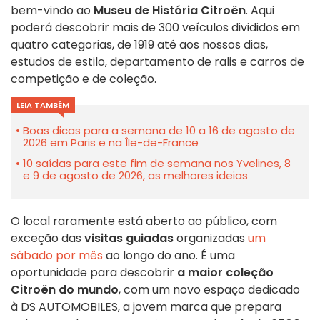
bem-vindo ao
Museu de História Citroën
. Aqui
poderá descobrir mais de 300 veículos divididos em
quatro categorias, de 1919 até aos nossos dias,
estudos de estilo, departamento de ralis e carros de
competição e de coleção.
LEIA TAMBÉM
Boas dicas para a semana de 10 a 16 de agosto de
2026 em Paris e na Île-de-France
10 saídas para este fim de semana nos Yvelines, 8
e 9 de agosto de 2026, as melhores ideias
O local raramente está aberto ao público, com
exceção das
visitas guiadas
organizadas
um
sábado por mês
ao longo do ano. É uma
oportunidade para descobrir
a maior coleção
Citroën do mundo
, com um novo espaço dedicado
à DS AUTOMOBILES, a jovem marca que prepara