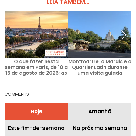
LEIA TAMBÉM...
O que fazer nesta
Montmartre, o Marais e o
semana em Paris, de 10 a
Quartier Latin durante
16 de agosto de 2026: as
uma visita guiada
saídas imperdíveis
inesquecível
COMMENTS
Hoje
Amanhã
Este fim-de-semana
Na próxima semana