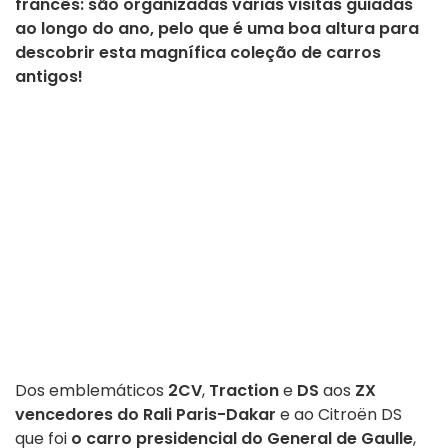
francês: são organizadas várias visitas guiadas
ao longo do ano, pelo que é uma boa altura para
descobrir esta magnífica coleção de carros
antigos!
Dos emblemáticos
2CV
,
Traction
e
DS
aos
ZX
vencedores do Rali Paris-Dakar
e ao Citroën DS
que foi
o carro presidencial do General de Gaulle
,