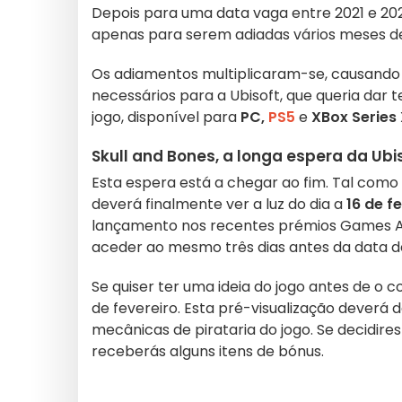
Depois para uma data vaga entre 2021 e 20
apenas para serem adiadas vários meses de
Os adiamentos multiplicaram-se, causando 
necessários para a Ubisoft, que queria dar
jogo, disponível para
PC,
PS5
e
XBox Series
Skull and Bones, a longa espera da Ubi
Esta espera está a chegar ao fim. Tal como 
deverá finalmente ver a luz do dia a
16 de f
lançamento nos recentes prémios Games A
aceder ao mesmo três dias antes da data de
Se quiser ter uma ideia do jogo antes de o
de fevereiro. Esta pré-visualização deverá
mecânicas de pirataria do jogo. Se decidire
receberás alguns itens de bónus.