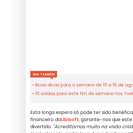
LEIA TAMBÉM
Boas dicas para a semana de 10 a 16 de ago
10 saídas para este fim de semana nos Yveli
Esta longa espera só pode ter sido benéfic
financeiro da
Ubisoft
, garante-nos que este 
divertido:
"Acreditamos muito na visão criati