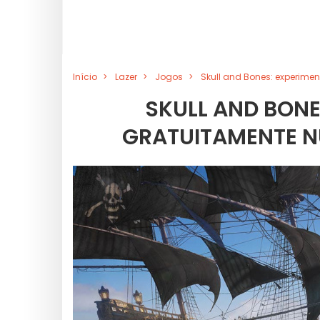
Início
Lazer
Jogos
Skull and Bones: experime
SKULL AND BONE
GRATUITAMENTE N