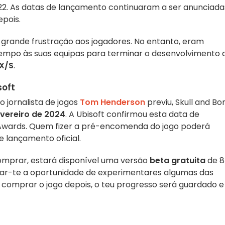
22. As datas de lançamento continuaram a ser anunciada
pois.
grande frustração aos jogadores. No entanto, eram
 tempo às suas equipas para terminar o desenvolvimento 
 X/S
.
soft
o jornalista de jogos
Tom Henderson
previu, Skull and Bo
evereiro de 2024
. A Ubisoft confirmou esta data de
wards. Quem fizer a pré-encomenda do jogo poderá
 lançamento oficial.
 comprar, estará disponível uma versão
beta gratuita
de 8 
 dar-te a oportunidade de experimentares algumas das
s comprar o jogo depois, o teu progresso será guardado e