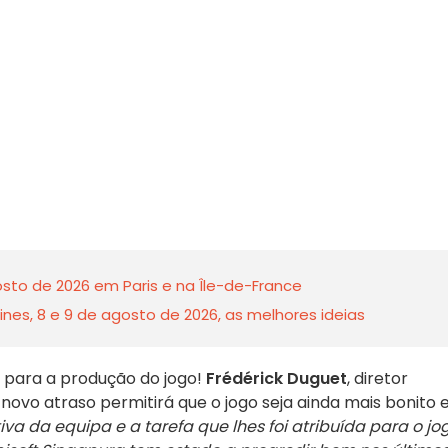
sto de 2026 em Paris e na Île-de-France
nes, 8 e 9 de agosto de 2026, as melhores ideias
a para a produção do jogo!
Frédérick Duguet
, diretor
novo atraso permitirá que o jogo seja ainda mais bonito 
va da equipa e a tarefa que lhes foi atribuída para o jo