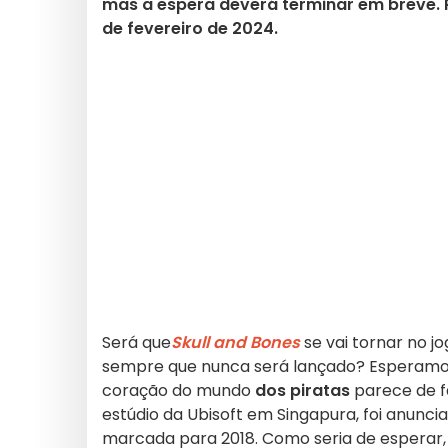
mas a espera deverá terminar em breve. 
de fevereiro de 2024.
Será que
Skull and Bones
se vai tornar no 
sempre que nunca será lançado? Esperamos
coração do mundo
dos piratas
parece de f
estúdio da Ubisoft em Singapura, foi anunc
marcada para 2018. Como seria de esperar, 