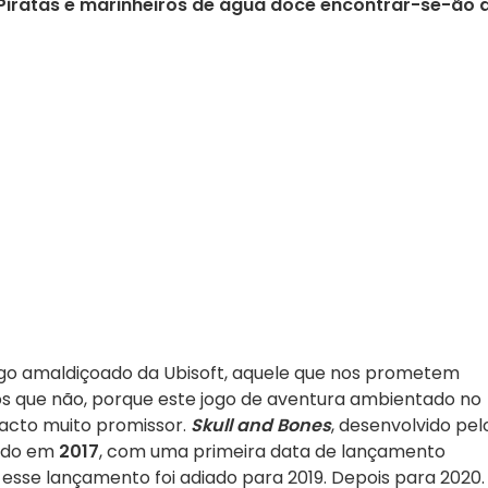
Piratas e marinheiros de água doce encontrar-se-ão a
jogo amaldiçoado da Ubisoft, aquele que nos prometem
 que não, porque este jogo de aventura ambientado no
acto muito promissor.
Skull and Bones
, desenvolvido pel
iado em
2017
, com uma primeira data de lançamento
esse lançamento foi adiado para 2019. Depois para 2020.