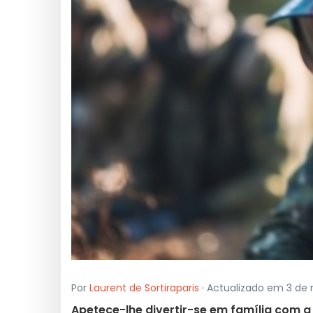
Por
Laurent de Sortiraparis
· Actualizado em 3 de
Apetece-lhe divertir-se em família com a