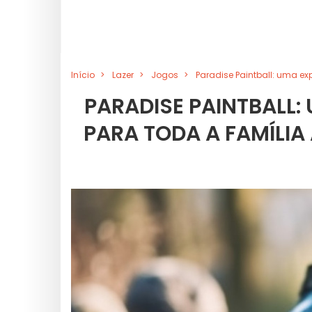
Início
Lazer
Jogos
Paradise Paintball: uma ex
PARADISE PAINTBALL:
PARA TODA A FAMÍLIA