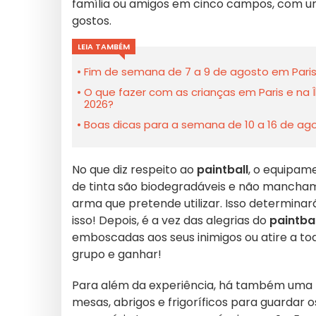
família ou amigos em cinco campos, com um
gostos.
LEIA TAMBÉM
Fim de semana de 7 a 9 de agosto em Paris
O que fazer com as crianças em Paris e na
2026?
Boas dicas para a semana de 10 a 16 de ago
No que diz respeito ao
paintball
, o equipam
de tinta são biodegradáveis e não mancha
arma que pretende utilizar. Isso determinar
isso! Depois, é a vez das alegrias do
paintbal
emboscadas aos seus inimigos ou atire a t
grupo e ganhar!
Para além da experiência, há também uma
mesas, abrigos e frigoríficos para guardar o