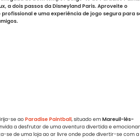
x, a dois passos da Disneyland Paris. Aproveite o
profissional e uma experiência de jogo segura para s
amigos.
irija-se ao
Paradise Paintball
, situado em
Mareuil-lès-
onvida a desfrutar de uma aventura divertida e emociona
se de uma loja ao ar livre onde pode divertir-se com a