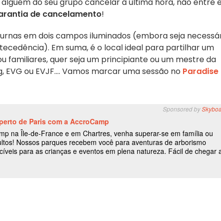
e alguém do seu grupo cancelar à última hora, não entre
arantia de cancelamento
!
rnas em dois campos iluminados (embora seja necessár
ecedência). Em suma, é o local ideal para partilhar um
 familiares, quer seja um principiante ou um mestre da
g, EVG ou EVJF.... Vamos marcar uma sessão no
Paradise