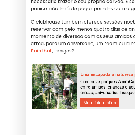
necessário trazer o seu próprio carvão. E s
pânico: não terá de pagar por eles com a
g
O clubhouse também oferece sessões noctu
reservar com pelo menos quatro dias de ant
momento de diversão com os seus amigos ou
arma, para um aniversário, um team buildin
Paintball
, amigos?