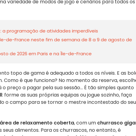
a variedade de modos de jogo e cenários para todos os
: a programação de atividades imperdíveis
 Île-de-France neste fim de semana de 8 a 9 de agosto de
sto de 2026 em Paris e na Île-de-France
ento topo de gama é adequado a todos os níveis. E as bol
m. Como é que funciona? No momento da reserva, escolh
á o preço a pagar pela sua sessão... É tão simples quanto
l
: forme as suas próprias equipas ou jogue sozinho, faça
odo o campo para se tornar o mestre incontestado do seu
área de relaxamento coberta
, com um
churrasco giga
s seus alimentos. Para os churrascos, no entanto, é