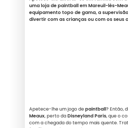
uma loja de paintball em Mareuil-lès-Meau
equipamento topo de gama, a supervisão 
divertir com as crianças ou com os seus 
Apetece-lhe um jogo de
paintball
? Então, d
Meaux
, perto da
Disneyland Paris
, que o c
com a chegada do tempo mais quente. Trata-