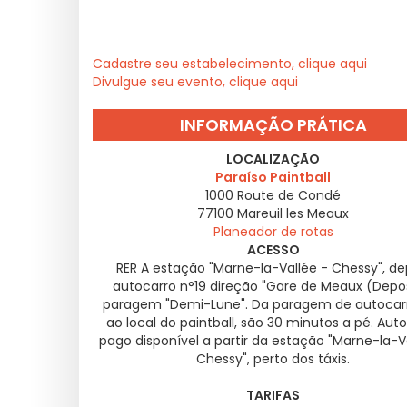
Cadastre seu estabelecimento, clique aqui
Divulgue seu evento, clique aqui
INFORMAÇÃO PRÁTICA
LOCALIZAÇÃO
Paraíso Paintball
1000 Route de Condé
77100
Mareuil les Meaux
Planeador de rotas
ACESSO
RER A estação "Marne-la-Vallée - Chessy", de
autocarro n°19 direção "Gare de Meaux (Depos
paragem "Demi-Lune". Da paragem de autocar
ao local do paintball, são 30 minutos a pé. Aut
pago disponível a partir da estação "Marne-la-V
Chessy", perto dos táxis.
TARIFAS