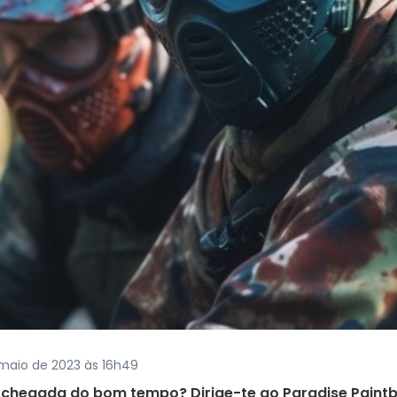
 maio de 2023 às 16h49
 chegada do bom tempo? Dirige-te ao Paradise Paintba