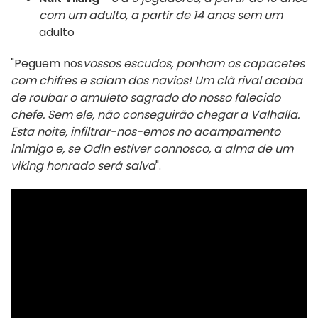
com um adulto, a partir de 14 anos sem um
adulto
"Peguem nos
vossos escudos, ponham os capacetes
com chifres e saiam dos navios! Um clã rival acaba
de roubar o amuleto sagrado do nosso falecido
chefe. Sem ele, não conseguirão chegar a Valhalla.
Esta noite, infiltrar-nos-emos no acampamento
inimigo e, se Odin estiver connosco, a alma de um
viking honrado será salva
".