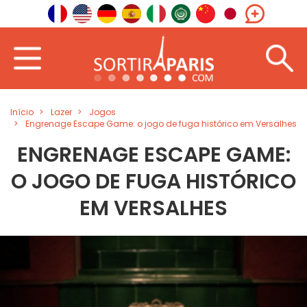
Início
Lazer
Jogos
Engrenage Escape Game: o jogo de fuga histórico em Versalhes
ENGRENAGE ESCAPE GAME:
O JOGO DE FUGA HISTÓRICO
EM VERSALHES