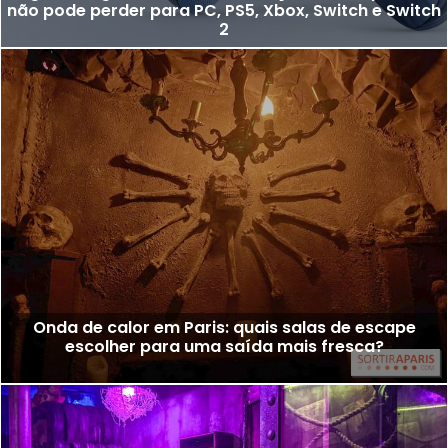
não pode perder para PC, PS5, Xbox, Switch e Switch
2
Onda de calor em Paris: quais salas de escape
escolher para uma saída mais fresca?