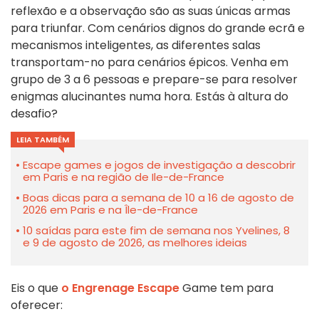
reflexão e a observação são as suas únicas armas
para triunfar. Com cenários dignos do grande ecrã e
mecanismos inteligentes, as diferentes salas
transportam-no para cenários épicos. Venha em
grupo de 3 a 6 pessoas e prepare-se para resolver
enigmas alucinantes numa hora. Estás à altura do
desafio?
LEIA TAMBÉM
Escape games e jogos de investigação a descobrir
em Paris e na região de Ile-de-France
Boas dicas para a semana de 10 a 16 de agosto de
2026 em Paris e na Île-de-France
10 saídas para este fim de semana nos Yvelines, 8
e 9 de agosto de 2026, as melhores ideias
Eis o que
o Engrenage Escape
Game tem para
oferecer: