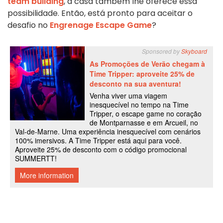
team building
, a casa também lhe oferece essa
possibilidade. Então, está pronto para aceitar o
desafio no
Engrenage Escape Game
?