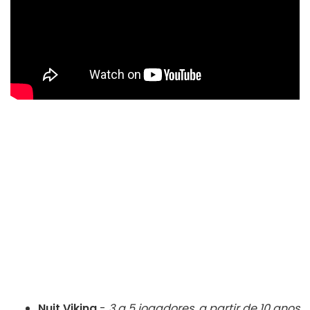
Nuit Viking
-
3 a 5 jogadores, a partir de 10 anos