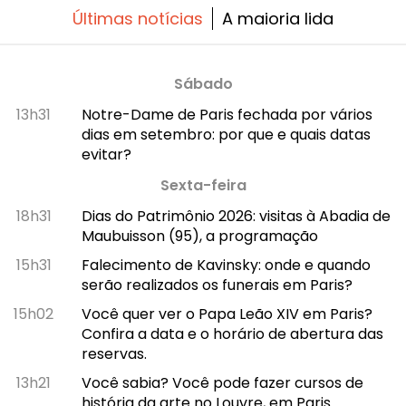
Últimas notícias
A maioria lida
Sábado
13h31
Notre-Dame de Paris fechada por vários
dias em setembro: por que e quais datas
evitar?
Sexta-feira
18h31
Dias do Patrimônio 2026: visitas à Abadia de
Maubuisson (95), a programação
15h31
Falecimento de Kavinsky: onde e quando
serão realizados os funerais em Paris?
15h02
Você quer ver o Papa Leão XIV em Paris?
Confira a data e o horário de abertura das
reservas.
13h21
Você sabia? Você pode fazer cursos de
história da arte no Louvre, em Paris.