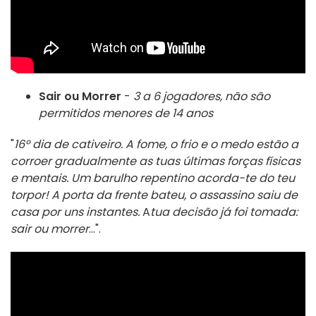
Sair ou Morrer
-
3 a 6 jogadores, não são
permitidos menores de 14 anos
"
16º dia de cativeiro. A fome, o frio e o medo estão a
corroer gradualmente as tuas últimas forças físicas
e mentais. Um barulho repentino acorda-te do teu
torpor! A porta da frente bateu, o assassino saiu de
casa por uns instantes.
A
tua decisão já foi tomada:
sair ou morrer
...".