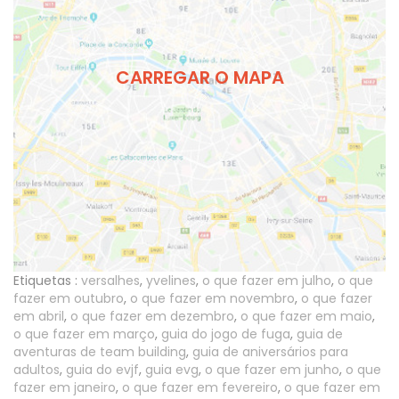
CARREGAR O MAPA
Etiquetas :
versalhes
,
yvelines
,
o que fazer em julho
,
o que
fazer em outubro
,
o que fazer em novembro
,
o que fazer
em abril
,
o que fazer em dezembro
,
o que fazer em maio
,
o que fazer em março
,
guia do jogo de fuga
,
guia de
aventuras de team building
,
guia de aniversários para
adultos
,
guia do evjf
,
guia evg
,
o que fazer em junho
,
o que
fazer em janeiro
,
o que fazer em fevereiro
,
o que fazer em