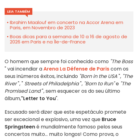
LEIA TAMBÉM
Ibrahim Maalouf em concerto na Accor Arena em
Paris, em Novembro de 2023
Boas dicas para a semana de 10 a 16 de agosto de
2026 em Paris e na Île-de-France
O homem que sempre foi conhecido como
"The Boss
" vai incendiar a
Arena La Défense de Paris
com os
seus inúmeros êxitos, incluindo
"Born in the USA
",
"The
River
", "
Streets of Philadelphia
",
"Born to Run"
e
"The
Promised Land
", sem esquecer os do seu último
álbum,
"Letter to You
".
Escusado será dizer que este espetáculo promete
ser excecional e explosivo, uma vez que
Bruce
Springsteen
é mundialmente famoso pelos seus
concertos muito... muito longos! Como prova, o