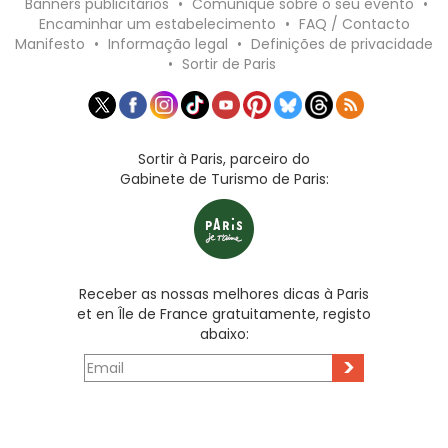
Banners publicitários
•
Comunique sobre o seu evento
•
Encaminhar um estabelecimento
•
FAQ / Contacto
Manifesto
•
Informação legal
•
Definições de privacidade
•
Sortir de Paris
Sortir à Paris, parceiro do
Gabinete de Turismo de Paris:
Receber as nossas melhores dicas à Paris
et en Île de France gratuitamente, registo
abaixo:
>