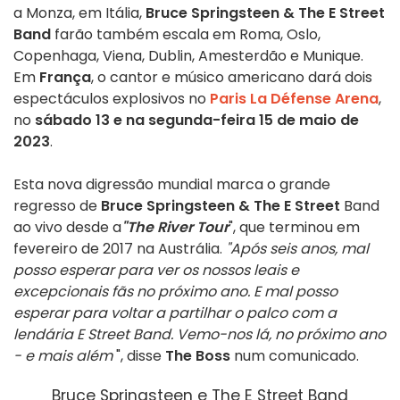
a Monza, em Itália,
Bruce Springsteen & The E Street
Band
farão também escala em Roma, Oslo,
Copenhaga, Viena, Dublin, Amesterdão e Munique.
Em
França
, o cantor e músico americano dará dois
espectáculos explosivos no
Paris La Défense Arena
,
no
sábado 13 e na segunda-feira 15 de maio de
2023
.
Esta nova digressão mundial marca o grande
regresso de
Bruce Springsteen & The E Street
Band
ao vivo desde a
"The River Tour
", que terminou em
fevereiro de 2017 na Austrália.
"Após seis anos, mal
posso esperar para ver os nossos leais e
excepcionais
fãs no próximo ano. E mal posso
esperar para voltar a partilhar o palco com a
lendária E Street Band. Vemo-nos lá, no próximo ano
- e mais além
", disse
The Boss
num comunicado.
Bruce Springsteen e The E Street Band