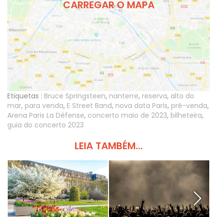
CARREGAR O MAPA
Etiquetas :
Bruce Springsteen
,
nanterre
,
reserva
,
alto do
mar
,
para venda
,
E Street Band
,
nova data Paris
,
pré-venda
,
Arena Paris La Défense
,
concerto maio de 2023
,
bilheteira
,
guia do concerto 2023
LEIA TAMBÉM...