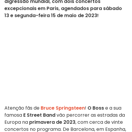
digressão mundial, com dois concertos
excepcionais em Paris, agendados para sábado
13 e segunda-feira 15 de maio de 2023!
Atenção fãs de
Bruce Springsteen
!
O Boss
e a sua
famosa
E Street Band
vão percorrer as estradas da
Europa na
primavera de 2023
, com cerca de vinte
concertos no programa. De Barcelona, em Espanha,