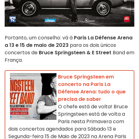
Portanto, um conselho: vá à
Paris La Défense Arena
a 13 e 15 de maio de 2023
para os dois únicos
concertos de
Bruce Springsteen & E Street
Band em
França.
Bruce Springsteen em
concerto na Paris La
Défense Arena: tudo o que
precisa de saber
O chefe está de volta! Bruce
Springsteen está de volta a
Paris nesta Primavera com
dois concertos agendados para Sábado 13 e
Segunda-feira 15 de Maio de 2023 na Arena Paris