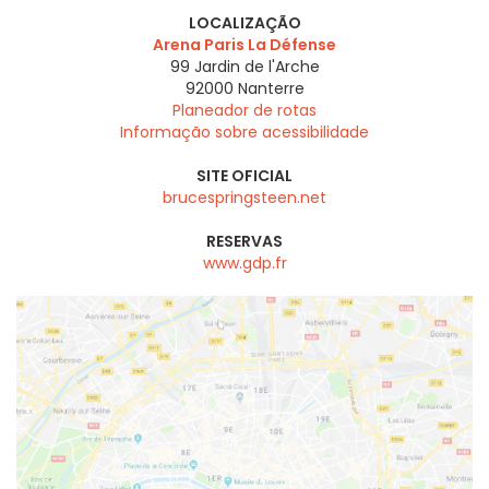
LOCALIZAÇÃO
Arena Paris La Défense
99 Jardin de l'Arche
92000
Nanterre
Planeador de rotas
Informação sobre acessibilidade
SITE OFICIAL
brucespringsteen.net
RESERVAS
www.gdp.fr