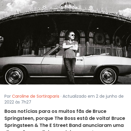
Por
Caroline de Sortiraparis
· Actualizado em 2 de junho de
2022 às 7h27
Boas notícias para os muitos fãs de Bruce
Springsteen, porque The Boss está de volta! Bruce
Springsteen & The E Street Band anunciaram uma