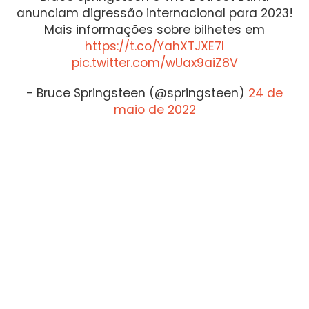
anunciam digressão internacional para 2023!
Mais informações sobre bilhetes em
https://t.co/YahXTJXE7l
pic.twitter.com/wUax9aiZ8V
- Bruce Springsteen (@springsteen)
24 de
maio de 2022