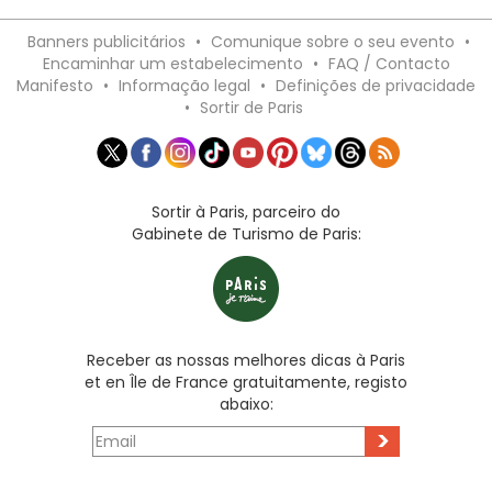
Banners publicitários
•
Comunique sobre o seu evento
•
Encaminhar um estabelecimento
•
FAQ / Contacto
Manifesto
•
Informação legal
•
Definições de privacidade
•
Sortir de Paris
Sortir à Paris, parceiro do
Gabinete de Turismo de Paris:
Receber as nossas melhores dicas à Paris
et en Île de France gratuitamente, registo
abaixo:
>