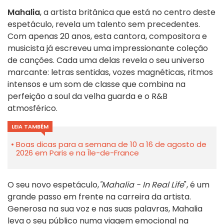
Mahalia
, a artista britânica que está no centro deste
espetáculo, revela um talento sem precedentes.
Com apenas 20 anos, esta cantora, compositora e
musicista já escreveu uma impressionante coleção
de canções. Cada uma delas revela o seu universo
marcante: letras sentidas, vozes magnéticas, ritmos
intensos e um som de classe que combina na
perfeição a soul da velha guarda e o R&B
atmosférico.
LEIA TAMBÉM
Boas dicas para a semana de 10 a 16 de agosto de
2026 em Paris e na Île-de-France
O seu novo espetáculo,
"Mahalia - In Real Life
", é um
grande passo em frente na carreira da artista.
Generosa na sua voz e nas suas palavras, Mahalia
leva o seu público numa viagem emocional na