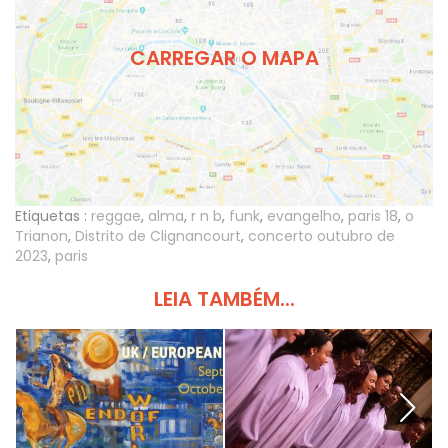
CARREGAR O MAPA
Etiquetas :
reggae
,
alma
,
r n b
,
funk
,
evangelho
,
paris 18
,
o
Trianon
,
Distrito de Clignancourt
,
concerto outubro de
2023
,
paris
LEIA TAMBÉM...