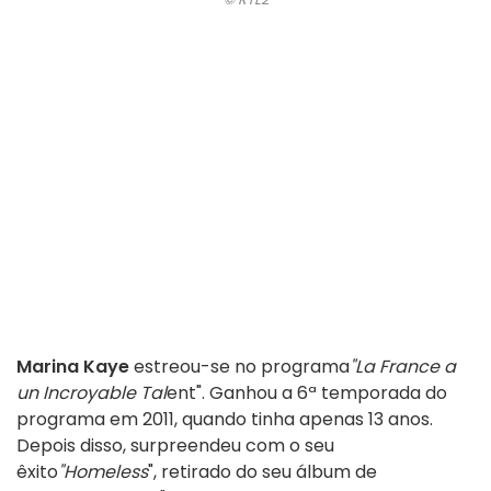
Marina Kaye
estreou-se no programa
"La France a
un Incroyable Tal
ent". Ganhou a 6ª temporada do
programa em 2011, quando tinha apenas 13 anos.
Depois disso, surpreendeu com o seu
êxito
"Homeless
", retirado do seu álbum de