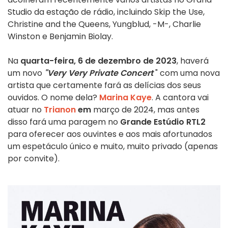
Studio da estação de rádio, incluindo Skip the Use,
Christine and the Queens, Yungblud, -M-, Charlie
Winston e Benjamin Biolay.
Na
quarta-feira, 6 de dezembro de 2023
, haverá
um novo
"Very Very Private Concert
" com uma nova
artista que certamente fará as delícias dos seus
ouvidos. O nome dela?
Marina Kaye
. A cantora vai
atuar no
Trianon
em
março de 2024, mas antes
disso fará uma paragem no
Grande Estúdio RTL2
para oferecer aos ouvintes e aos mais afortunados
um espetáculo único e muito, muito privado (apenas
por convite).