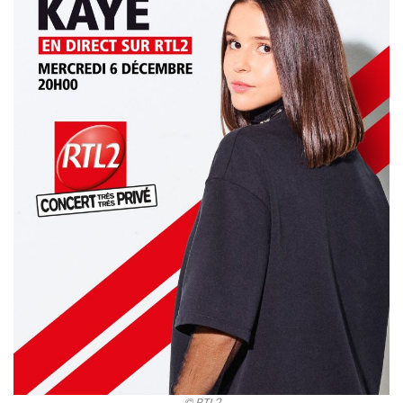
© RTL2