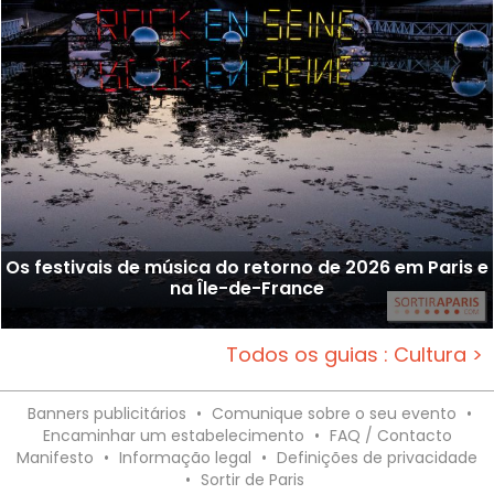
Os festivais de música do retorno de 2026 em Paris e
na Île-de-France
Todos os guias : Cultura >
Banners publicitários
•
Comunique sobre o seu evento
•
Encaminhar um estabelecimento
•
FAQ / Contacto
Manifesto
•
Informação legal
•
Definições de privacidade
•
Sortir de Paris