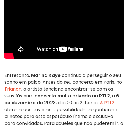
Entretanto,
Marina Kaye
continua a perseguir o seu
sonho em palco. Antes do seu concerto em Paris, no
Trianon
, a artista tenciona encontrar-se com os
seus fãs num
concerto muito privado na RTL2
, a
6
de dezembro de 2023
, das 20 às 21 horas.
A RTL2
oferece aos ouvintes a possibilidade de ganharem
bilhetes para este espetáculo íntimo e exclusivo
para convidados. Para aqueles que não puderem ir, o