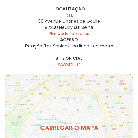
LOCALIZAÇÃO
RTL
56 Avenue Charles de Gaulle
92200
Neuilly sur Seine
Planeador de rotas
ACESSO
Estação "Les Sablons" da linha 1 do metro
SITE OFICIAL
www.rtl2.fr
CARREGAR O MAPA