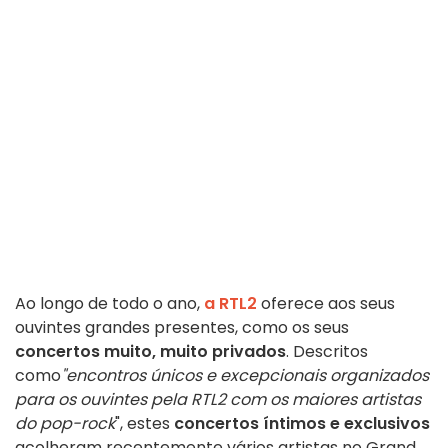
Ao longo de todo o ano,
a RTL2
oferece aos seus
ouvintes grandes presentes, como os seus
concertos muito, muito privados
. Descritos
como
"encontros únicos e excepcionais organizados
para os ouvintes pela RTL2 com os maiores artistas
do pop-rock
", estes
concertos íntimos e exclusivos
acolheram recentemente vários artistas no Grand